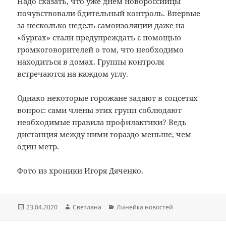
Надо сказать, что уже днем новороссийцы
почувствовали бдительный контроль. Впервые
за несколько недель самоизоляции даже на
«бургах» стали предупреждать с помощью
громкоговорителей о том, что необходимо
находиться в домах. Группы контроля
встречаются на каждом углу.
Однако некоторые горожане задают в соцсетях
вопрос: сами члены этих групп соблюдают
необходимые правила профилактики? Ведь
дистанция между ними гораздо меньше, чем
один метр.
Фото из хроники Игоря Дяченко.
Опубликовано
Автор
Рубрики
23.04.2020
Светлана
Линейка новостей