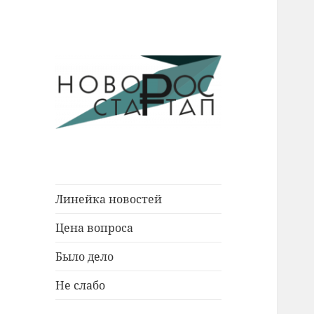
Новости Новороссийска.
Новорос
События. Экономика. Люди.
Стартап
Линейка новостей
Цена вопроса
Было дело
Не слабо