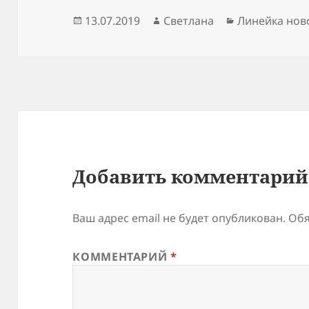
Опубликовано
Автор
Рубрики
13.07.2019
Светлана
Линейка нов
Добавить комментарий
Ваш адрес email не будет опубликован.
Обя
КОММЕНТАРИЙ
*