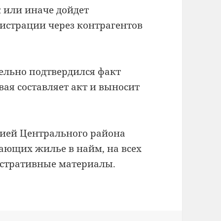
 или иначе дойдет
истрации через контрагентов
ельно подтвердился факт
ая составляет акт и выносит
цией Центрального района
дающих жилье в найм, на всех
истративные материалы.