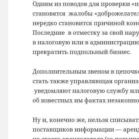
Одним из поводов для проверки «
становятся жалобы «доброжелател
нередко становится причиной конф
Последние в отместку за свой на
в налоговую или в администрацию
прекратить подпольный бизнес.
Дополнительным звеном в цепочк
стать также управляющая организ
уведомляют налоговую службу ил
об известных им фактах незаконно
Ну и, конечно же, нельзя списыва
поставщиков информации — арен
на своего арендодателя (за повыш