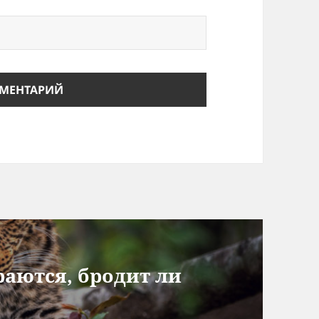
раются, бродит ли