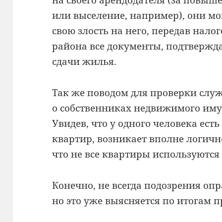
или выселение, например), они мо
свою злость на него, передав нал
района все документы, подтвержд
сдачи жилья.
Так же поводом для проверки сл
о собственниках недвижимого имущ
Увидев, что у одного человека ест
квартир, возникает вполне логич
что не все квартиры используются
Конечно, не всегда подозрения оп
но это уже выясняется по итогам п