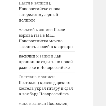
Настя
к записи
В
Новороссийске снова
загорелся мусорный
полигон
Алексей
к записи
После
взрыва газа в МКД
Новороссийска можно
заселить людей в квартиры
Василий
к записи
Как
правильно ездить по новой
развязке в Новороссийске
Светлана
к записи
Постоялец краснодарского
хостела украл гитару и сдал
в ломбард Новороссийска
макс
к записи
Постоялец