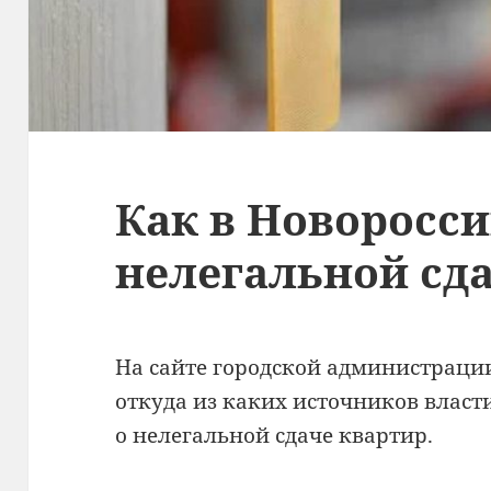
Как в Новоросси
нелегальной сд
На сайте городской администраци
откуда из каких источников власт
о нелегальной сдаче квартир.