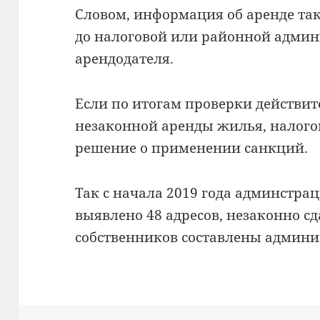
Словом, информация об аренде так
до налоговой или районной админ
арендодателя.
Если по итогам проверки действит
незаконной аренды жилья, налогов
решение о применении санкций.
Так с начала 2019 года админстра
выявлено 48 адресов, незаконно с
собственников составлены админ