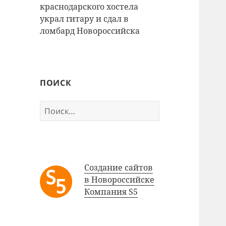
краснодарского хостела
украл гитару и сдал в
ломбард Новороссийска
ПОИСК
Найти:
Создание сайтов
в Новороссийске
Компания S5