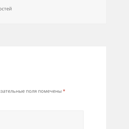
остей
зательные поля помечены
*