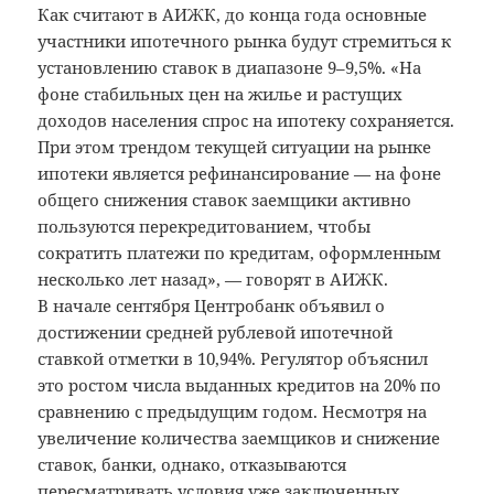
Как считают в АИЖК, до конца года основные
участники ипотечного рынка будут стремиться к
установлению ставок в диапазоне 9–9,5%. «На
фоне стабильных цен на жилье и растущих
доходов населения спрос на ипотеку сохраняется.
При этом трендом текущей ситуации на рынке
ипотеки является рефинансирование — на фоне
общего снижения ставок заемщики активно
пользуются перекредитованием, чтобы
сократить платежи по кредитам, оформленным
несколько лет назад», — говорят в АИЖК.
В начале сентября Центробанк объявил о
достижении средней рублевой ипотечной
ставкой отметки в 10,94%. Регулятор объяснил
это ростом числа выданных кредитов на 20% по
сравнению с предыдущим годом. Несмотря на
увеличение количества заемщиков и снижение
ставок, банки, однако, отказываются
пересматривать условия уже заключенных