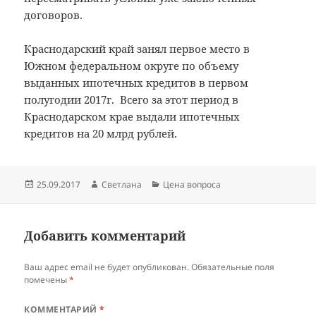
договоров.
Краснодарский край занял первое место в
Южном федеральном округе по объему
выданных ипотечных кредитов в первом
полугодии 2017г. Всего за этот период в
Краснодарском крае выдали ипотечных
кредитов на 20 млрд рублей.
Опубликовано
Автор
Рубрики
25.09.2017
Светлана
Цена вопроса
Добавить комментарий
Ваш адрес email не будет опубликован.
Обязательные поля
помечены
*
КОММЕНТАРИЙ
*