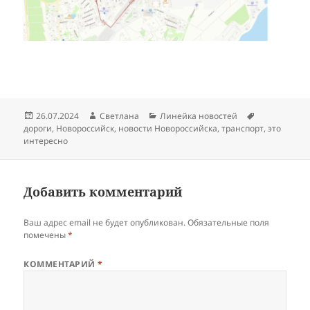
Опубликовано
Автор
Рубрики
Метки
26.07.2024
Светлана
Линейка новостей
дороги
,
Новороссийск
,
новости Новороссийска
,
транспорт
,
это
интересно
Добавить комментарий
Ваш адрес email не будет опубликован.
Обязательные поля
помечены
*
КОММЕНТАРИЙ
*