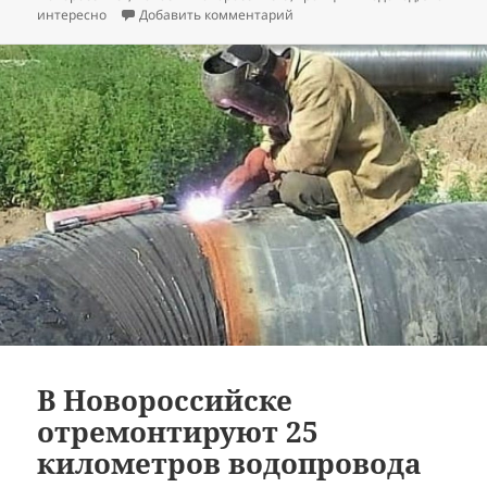
к записи Обозначен новый ср
интересно
Добавить комментарий
В Новороссийске
отремонтируют 25
километров водопровода