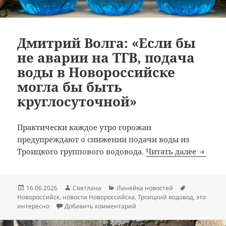
Дмитрий Волга: «Если бы
не аварии на ТГВ, подача
воды в Новороссийске
могла бы быть
круглосуточной»
Практически каждое утро горожан
предупреждают о снижении подачи воды из
Дмитри
Троицкого группового водовода.
Читать далее
Опубликовано
Автор
Рубрики
Метки
16.06.2026
Светлана
Линейка новостей
Новороссийск
,
новости Новороссийска
,
Троицкий водовод
,
это
к записи Дмитрий Волга: «Есл
интересно
Добавить комментарий