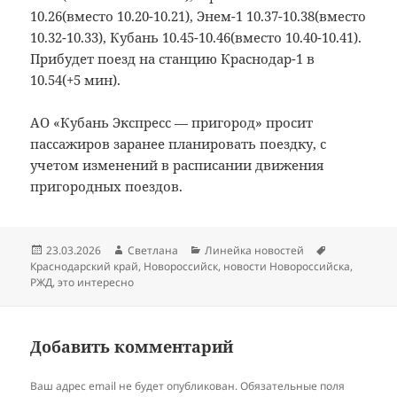
10.26(вместо 10.20-10.21), Энем-1 10.37-10.38(вместо
10.32-10.33), Кубань 10.45-10.46(вместо 10.40-10.41).
Прибудет поезд на станцию Краснодар-1 в
10.54(+5 мин).
АО «Кубань Экспресс — пригород» просит
пассажиров заранее планировать поездку, с
учетом изменений в расписании движения
пригородных поездов.
Опубликовано
Автор
Рубрики
Метки
23.03.2026
Светлана
Линейка новостей
Краснодарский край
,
Новороссийск
,
новости Новороссийска
,
РЖД
,
это интересно
Добавить комментарий
Ваш адрес email не будет опубликован.
Обязательные поля