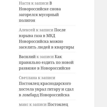
Настя
к записи
В
Новороссийске снова
загорелся мусорный
полигон
Алексей
к записи
После
взрыва газа в МКД
Новороссийска можно
заселить людей в квартиры
Василий
к записи
Как
правильно ездить по новой
развязке в Новороссийске
Светлана
к записи
Постоялец краснодарского
хостела украл гитару и сдал
в ломбард Новороссийска
макс
к записи
Постоялец