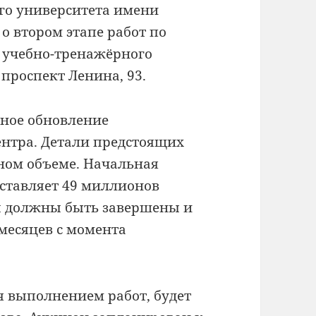
ого университета имени
 о втором этапе работ по
 учебно-тренажёрного
проспект Ленина, 93.
ное обновление
нтра. Детали предстоящих
лном объеме. Начальная
оставляет 49 миллионов
ты должны быть завершены и
месяцев с момента
я выполнением работ, будет