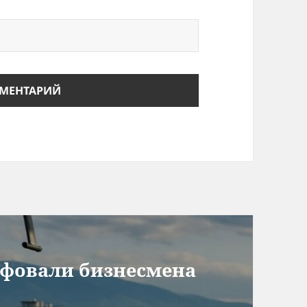
афовали бизнесмена