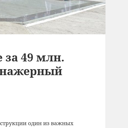
 за 49 млн.
ренажерный
онструкции один из важных