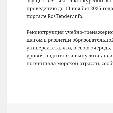
осуществляться на конкурсной осн
проведению до 13 ноября 2025 года
портале RosTender.info.
Реконструкция учебно-тренажёрно
шагом в развитии образовательно
университета, что, в свою очеред
уровня подготовки выпускников и
потенциала морской отрасли, сооб