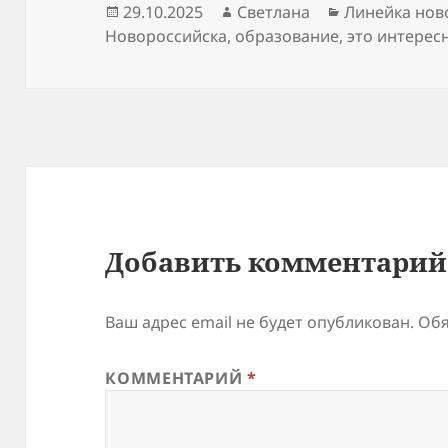
Опубликовано
Автор
Рубрики
29.10.2025
Светлана
Линейка нов
Новороссийска
,
образование
,
это интерес
Добавить комментарий
Ваш адрес email не будет опубликован.
Обя
КОММЕНТАРИЙ
*