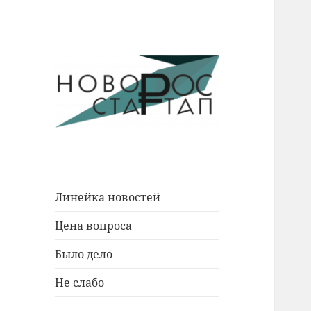
Новости Новороссийска.
Новорос
События. Экономика. Люди.
Стартап
Линейка новостей
Цена вопроса
Было дело
Не слабо