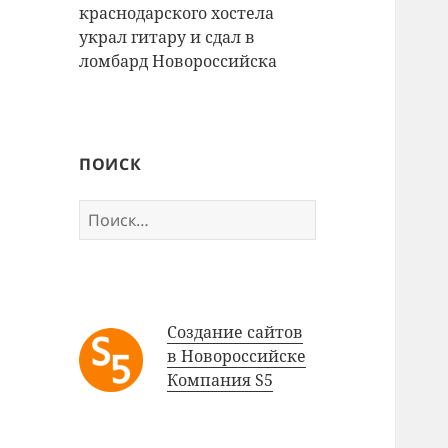
краснодарского хостела
украл гитару и сдал в
ломбард Новороссийска
ПОИСК
Найти:
Создание сайтов
в Новороссийске
Компания S5