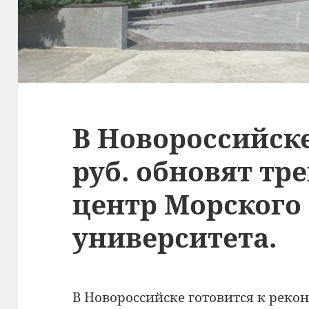
В Новороссийске
руб. обновят т
центр Морского
университета.
В Новороссийске готовится к рек