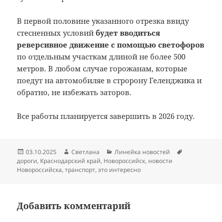
В первой половине указанного отрезка ввиду
стесненных условий
будет вводиться
реверсивное движение с помощью светофоров
по отдельным участкам длиной не более 500
метров. В любом случае горожанам, которые
поедут на автомобиляе в стророну Геленджика и
обратно, не избежать заторов.
Все работы планируется завершить в 2026 году.
Опубликовано
Автор
Рубрики
Метки
03.10.2025
Светлана
Линейка новостей
дороги
,
Краснодарский край
,
Новороссийск
,
новости
Новороссийска
,
транспорт
,
это интересно
Добавить комментарий