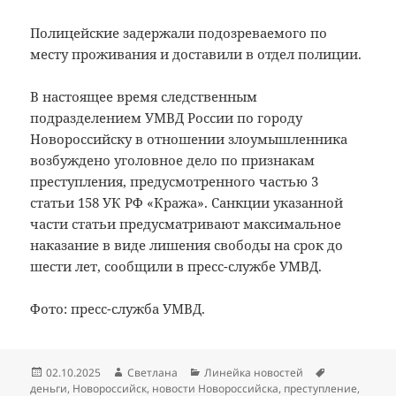
Полицейские задержали подозреваемого по
месту проживания и доставили в отдел полиции.
В настоящее время следственным
подразделением УМВД России по городу
Новороссийску в отношении злоумышленника
возбуждено уголовное дело по признакам
преступления, предусмотренного частью 3
статьи 158 УК РФ «Кража». Санкции указанной
части статьи предусматривают максимальное
наказание в виде лишения свободы на срок до
шести лет, сообщили в пресс-службе УМВД.
Фото: пресс-служба УМВД.
Опубликовано
Автор
Рубрики
Метки
02.10.2025
Светлана
Линейка новостей
деньги
,
Новороссийск
,
новости Новороссийска
,
преступление
,