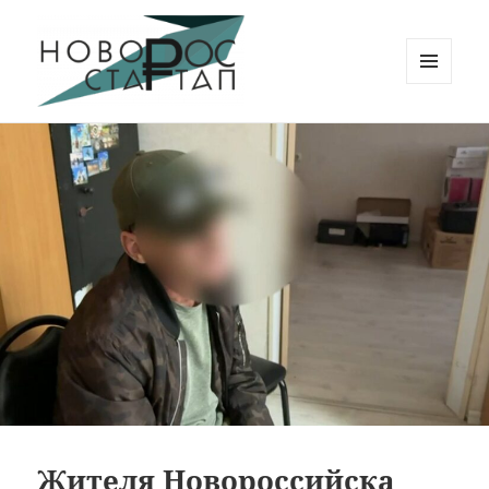
МЕНЮ
И
Новорос Стартап
ВИДЖЕТЫ
Жителя Новороссийска