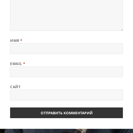
ИМЯ
*
EMAIL
*
САЙТ
Навигация