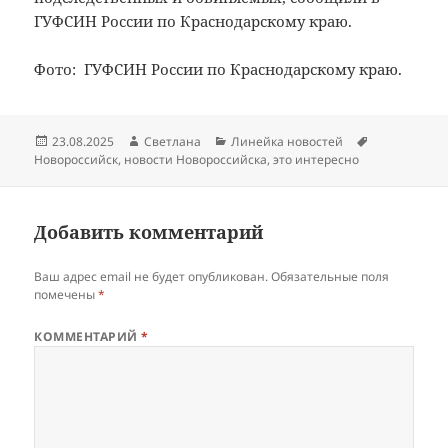
ГУФСИН России по Краснодарскому краю.
Фото: ГУФСИН России по Краснодарскому краю.
Опубликовано
Автор
Рубрики
Метки
23.08.2025
Светлана
Линейка новостей
Новороссийск
,
новости Новороссийска
,
это интересно
Добавить комментарий
Ваш адрес email не будет опубликован.
Обязательные поля
помечены
*
КОММЕНТАРИЙ
*