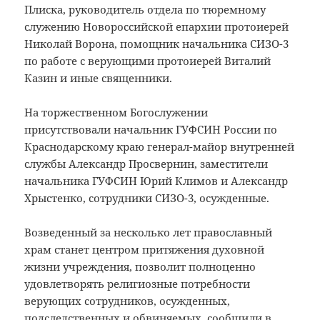
Плиска, руководитель отдела по тюремному
служению Новороссийской епархии протоиерей
Николай Ворона, помощник начальника СИЗО-3
по работе с верующими протоиерей Виталий
Казин и иные священники.
На торжественном Богослужении
присутствовали начальник ГУФСИН России по
Краснодарскому краю генерал-майор внутренней
службы Александр Просвернин, заместители
начальника ГУФСИН Юрий Климов и Александр
Хрыстенко, сотрудники СИЗО-3, осужденные.
Возведенный за несколько лет православный
храм станет центром притяжения духовной
жизни учреждения, позволит полноценно
удовлетворять религиозные потребности
верующих сотрудников, осужденных,
подследственных и обвиняемых, сообщили в