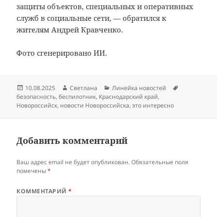
защиты объектов, специальных и оперативных
служб в социальные сети, — обратился к
жителям Андрей Кравченко.
Фото сгенерировано ИИ.
Опубликовано
Автор
Рубрики
Метки
10.08.2025
Светлана
Линейка новостей
безопасность
,
беспилотник
,
Краснодарский край
,
Новороссийск
,
новости Новороссийска
,
это интересно
Добавить комментарий
Ваш адрес email не будет опубликован.
Обязательные поля
помечены
*
КОММЕНТАРИЙ
*