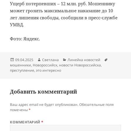
Ущерб потерпевших – 12 млн. руб. Мошеннику
может грозить максимальное наказание до 10
лет лишения свободы, сообщили в пресс-службе
УМВД.
Фото: Яндекс.
Опубликовано
Автор
Рубрики
Метки
09.04.2025
Светлана
Линейка новостей
мошенники
,
Новороссийск
,
новости Новороссийска
,
преступление
,
это интересно
Добавить комментарий
Ваш адрес email не будет опубликован.
Обязательные поля
помечены
*
КОММЕНТАРИЙ
*