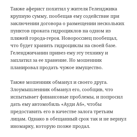
Также аферист похитил у жителя Геленджика
крупную сумму, пообещав ему содействие при
заключении договора о размещении нескольких
пунктов проката гидроциклов на одном из
пляжей города-героя. Новороссиец пообещал,
что будет хранить гидроциклы на своей базе.
Геленджичанин привез ему эту технику и
заплатил за ее хранение. Но мошенник
планировал продать чужое имущество.
Также мошенник обманул и своего друга.
Злоумышленник обманул его, сообщив, что
испытывает финансовые проблемы, и попросил
дать ему автомобиль «Ауди А6», чтобы
предоставить его в качестве залога третьим
лицам. Однако в обещанный срок так и не вернул
иномарку, которую позже продал.