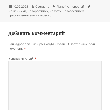
Опубликовано
Автор
Рубрики
Метки
10.02.2025
Светлана
Линейка новостей
мошенники
,
Новороссийск
,
новости Новороссийска
,
преступление
,
это интересно
Добавить комментарий
Ваш адрес email не будет опубликован.
Обязательные поля
помечены
*
КОММЕНТАРИЙ
*