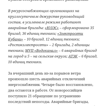
В ресурсоснабжающих организациях на
круглосуточном дежурстве руководящий
состав, в усиленном режиме работают
аварийные бригады:
«ЮЗЭС»
– сформировано 35
бригад, 36 единиц техники;
«Электросети
Кубани»
– 10 бригад, 12 единиц техники;
«Ростэкэлектросети» – 2 бригады, 2 единицы
техники;
МУП «Водоканал»
– 6 аварийных бригад
на город и 5 – на сельские округа;
АТЭК
– 6 бригад,
10 единиц техники.
За вчерашний день из-за порывов ветра
произошло шесть аварийных отключений
энергоснабжения. Четыре было восстановлено,
два остаются в работе. От новороссийцев
поступило 21 обращение по устранению
последствий непогоды. Аварийные бригады,