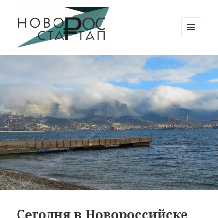
МЕНЮ
И
Новорос Стартап
ВИДЖЕТЫ
Сегодня в Новороссийске