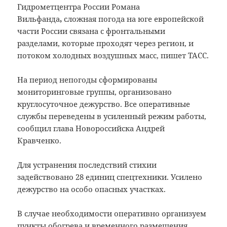
Гидрометцентра России Романа
Вильфанда
,
сложная погода на юге европейской
части России связана с фронтальными
разделами, которые проходят через регион, и
потоком холодных воздушных масс, пишет ТАСС.
На период непогоды сформированы
мониторинговые группы, организовано
круглосуточное дежурство. Все оперативные
службы переведены в усиленный режим работы,
сообщил глава Новороссийска Андрей
Кравченко.
Для устранения последствий стихии
задействовано 28 единиц спецтехники. Усилено
дежурство на особо опасных участках.
В случае необходимости оперативно организуем
пункты обогрева и временного размещения.