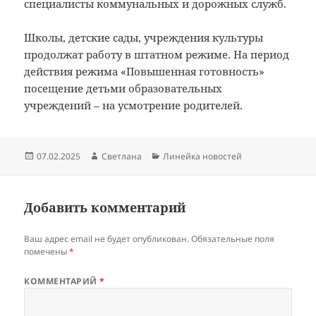
специалисты коммунальных и дорожных служб.
Школы, детские сады, учреждения культуры
продолжат работу в штатном режиме. На период
действия режима «Повышенная готовность»
посещение детьми образовательных
учреждений – на усмотрение родителей.
Опубликовано
Автор
Рубрики
07.02.2025
Светлана
Линейка новостей
Добавить комментарий
Ваш адрес email не будет опубликован.
Обязательные поля
помечены
*
КОММЕНТАРИЙ
*