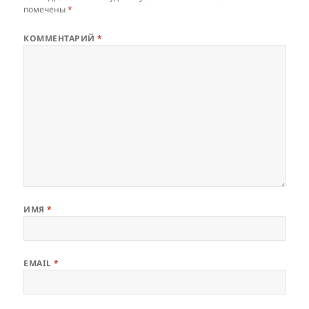
помечены
*
КОММЕНТАРИЙ
*
ИМЯ
*
EMAIL
*