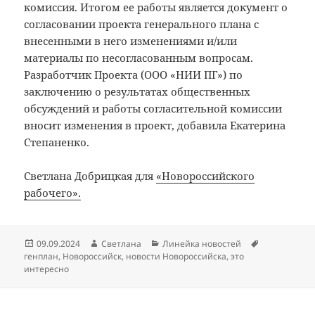
комиссия. Итогом ее работы является документ о
согласовании проекта генерального плана с
внесенными в него изменениями и/или
материалы по несогласованным вопросам.
Разработчик Проекта (ООО «НИИ ПГ») по
заключению о результатах общественных
обсуждений и работы согласительной комиссии
вносит изменения в проект, добавила Екатерина
Степаненко.
Светлана Добрицкая для
«Новороссийского
рабочего».
Опубликовано
Автор
Рубрики
Метки
09.09.2024
Светлана
Линейка новостей
генплан
,
Новороссийск
,
новости Новороссийска
,
это
интересно