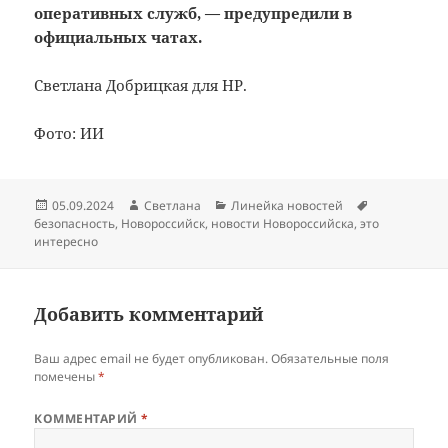
оперативных служб, — предупредили в
официальных чатах.
Светлана Добрицкая для НР.
Фото: ИИ
Опубликовано
Автор
Рубрики
Метки
05.09.2024
Светлана
Линейка новостей
безопасность
,
Новороссийск
,
новости Новороссийска
,
это
интересно
Добавить комментарий
Ваш адрес email не будет опубликован.
Обязательные поля
помечены
*
КОММЕНТАРИЙ
*