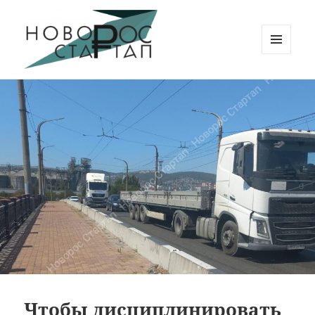
МЕНЮ
И
Новорос Стартап
ВИДЖЕТЫ
Чтобы дисциплинировать