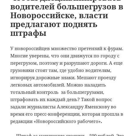
водителей большегрузов в
Новороссийске, власти
предлагают поднять
штрафы
У новороссийцев множество претензий к фурам.
Многие уверены, что они движутся по городу с
перегрузом, поэтому и разрушают дороги.
А еще
грузовики стоят там, где удобно водителям,
игнорируя дорожные знаки. Мешают проезду
легковых автомобилей. Можно наладить
тотальный контроль за большегрузами,
штрафовать их каждый день? Такой вопрос
задали журналисты Александру Яменскову во
время его пресс-конференции, которая прошла в
редакции «Новороссийского рабочего»
.
— Штраф за нарушение стоянки – 500 рублей. Это