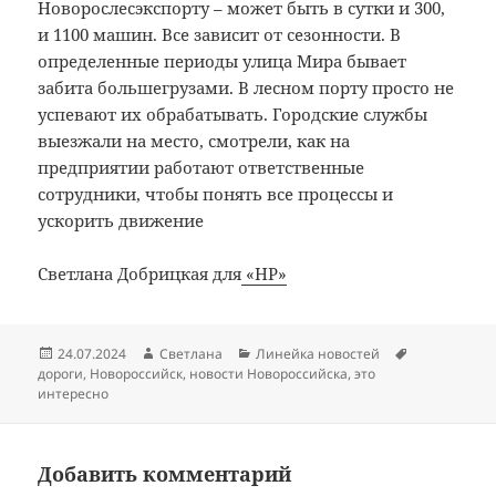
Новорослесэкспорту – может быть в сутки и 300,
и 1100 машин. Все зависит от сезонности. В
определенные периоды улица Мира бывает
забита большегрузами. В лесном порту просто не
успевают их обрабатывать. Городские службы
выезжали на место, смотрели, как на
предприятии работают ответственные
сотрудники, чтобы понять все процессы и
ускорить движение
Светлана Добрицкая для
«НР»
Опубликовано
Автор
Рубрики
Метки
24.07.2024
Светлана
Линейка новостей
дороги
,
Новороссийск
,
новости Новороссийска
,
это
интересно
Добавить комментарий