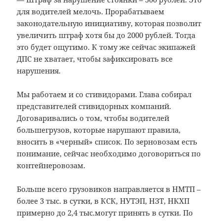
для водителей мелочь. Прорабатываем
законодательную инициативу, которая позволит
увеличить штраф хотя бы до 2000 рублей. Тогда
это будет ощутимо. К тому же сейчас экипажей
ДПС не хватает, чтобы зафиксировать все
нарушения.
Мы работаем и со стивидорами. Глава собирал
представителей стивидорных компаний.
Договаривались о том, чтобы водителей
большегрузов, которые нарушают правила,
вносить в «черный» список. По зерновозам есть
понимание, сейчас необходимо договориться по
контейнеровозам.
Больше всего грузовиков направляется в НМТП –
более 3 тыс. в сутки, в КСК, НУТЭП, НЗТ, НКХП
примерно до 2,4 тыс.могут принять в сутки. По