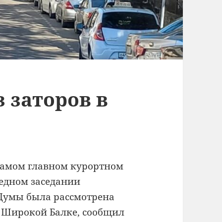
з заторов в
самом главном курортном
редном заседании
Думы была рассмотрена
 Широкой Балке, сообщил