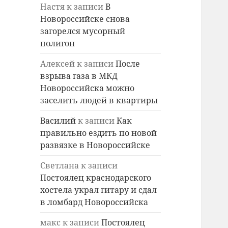
Настя
к записи
В
Новороссийске снова
загорелся мусорный
полигон
Алексей
к записи
После
взрыва газа в МКД
Новороссийска можно
заселить людей в квартиры
Василий
к записи
Как
правильно ездить по новой
развязке в Новороссийске
Светлана
к записи
Постоялец краснодарского
хостела украл гитару и сдал
в ломбард Новороссийска
макс
к записи
Постоялец