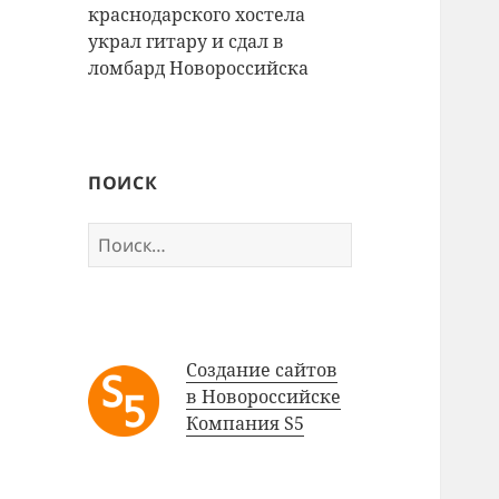
краснодарского хостела
украл гитару и сдал в
ломбард Новороссийска
ПОИСК
Найти:
Создание сайтов
в Новороссийске
Компания S5