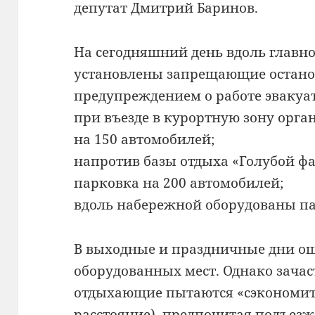
депутат Дмитрий Баринов.
На сегодняшний день вдоль главн
установлены запрещающие остано
предупреждением о работе эвакуа
при въезде в курортную зону орга
на 150 автомобилей;
напротив базы отдыха «Голубой ф
парковка на 200 автомобилей;
вдоль набережной оборудованы п
В выходные и праздничные дни о
оборудованных мест. Однако зачас
отдыхающие пытаются «сэкономить
расстояние), предпочитая подъезж