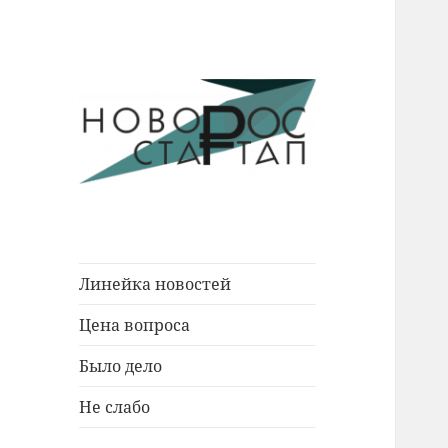
Новости Новороссийска.
Новорос
События. Экономика. Люди.
Стартап
Линейка новостей
Цена вопроса
Было дело
Не слабо