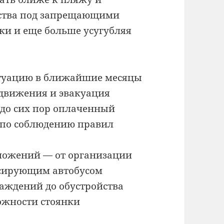
дства под запрещающими
ки и еще больше усугубляя
итуацию в ближайшие месяцы
движения и эвакуация
до сих пор оплаченный
 по соблюдению правил
дложений — от организации
сирующим автобусом
аждений до обустройства
ожности стоянки