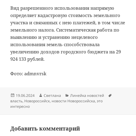
Вид разрешенного использования напрямую
определяет кадастровую стоимость земельного
участка и связанных с нею платежей, в том числе
земельного налога. Систематическая работа по
выявлению и устранению нецелевого
использования земель способствовала
увеличению доходов городского бюджета на 29
924 133 рублей.
Фото: admnvrsk
Опубликовано
Автор
Рубрики
Метки
19.06.2024
Светлана
Линейка новостей
власть
,
Новороссийск
,
новости Новороссийска
,
это
интересно
Добавить комментарий