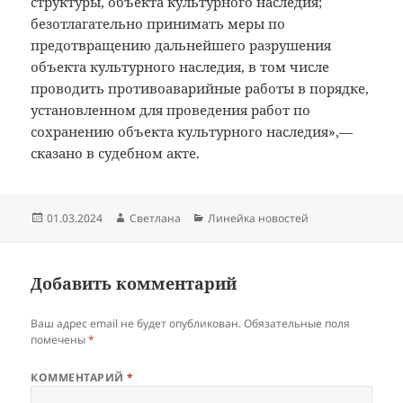
структуры, объекта культурного наследия;
безотлагательно принимать меры по
предотвращению дальнейшего разрушения
объекта культурного наследия, в том числе
проводить противоаварийные работы в порядке,
установленном для проведения работ по
сохранению объекта культурного наследия»,—
сказано в судебном акте.
Опубликовано
Автор
Рубрики
01.03.2024
Светлана
Линейка новостей
Добавить комментарий
Ваш адрес email не будет опубликован.
Обязательные поля
помечены
*
КОММЕНТАРИЙ
*