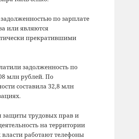
 задолженностью по зарплате
ва или являются
ктически прекратившими
платили задолженность по
08 млн рублей. По
ости составила 32,8 млн
зациях.
и защиты трудовых прав и
деятельность на территории
х власти работают телефоны