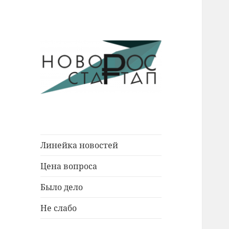
Новости Новороссийска.
Новорос
События. Экономика. Люди.
Стартап
Линейка новостей
Цена вопроса
Было дело
Не слабо