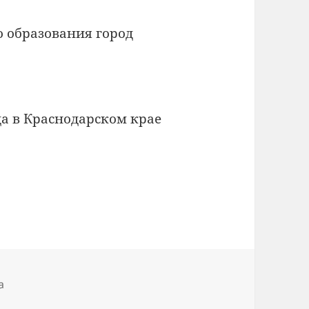
 образования город
а в Краснодарском крае
а