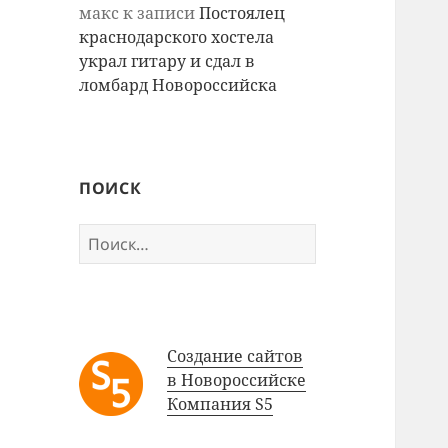
макс
к записи
Постоялец
краснодарского хостела
украл гитару и сдал в
ломбард Новороссийска
ПОИСК
Найти:
Создание сайтов
в Новороссийске
Компания S5