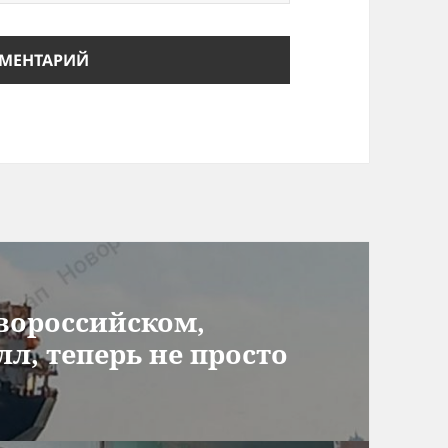
овороссийском,
л, теперь не просто