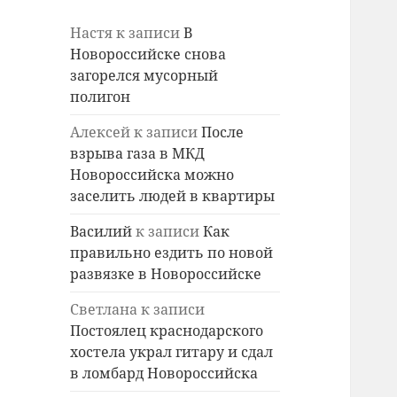
Настя
к записи
В
Новороссийске снова
загорелся мусорный
полигон
Алексей
к записи
После
взрыва газа в МКД
Новороссийска можно
заселить людей в квартиры
Василий
к записи
Как
правильно ездить по новой
развязке в Новороссийске
Светлана
к записи
Постоялец краснодарского
хостела украл гитару и сдал
в ломбард Новороссийска