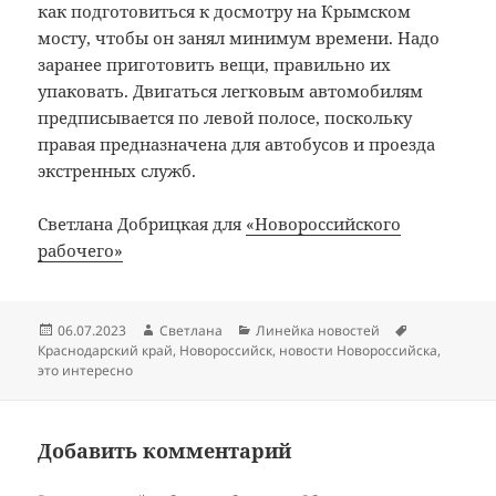
как подготовиться к досмотру на Крымском
мосту, чтобы он занял минимум времени. Надо
заранее приготовить вещи, правильно их
упаковать. Двигаться легковым автомобилям
предписывается по левой полосе, поскольку
правая предназначена для автобусов и проезда
экстренных служб.
Светлана Добрицкая для
«Новороссийского
рабочего»
Опубликовано
Автор
Рубрики
Метки
06.07.2023
Светлана
Линейка новостей
Краснодарский край
,
Новороссийск
,
новости Новороссийска
,
это интересно
Добавить комментарий