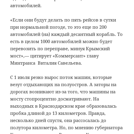
автомобилей.
«Если они будут делать по пять рейсов в сутки
при нормальной погоде, то это еще по 200
автомобилей (на) каждый десантный корабль. То
есть в целом 1000 автомобилей можно будет
перевозить по переправе, минуя Крымский
мост»,— цитирует «Коммерсант» главу
Минтранса Виталия Савельева.
С 1 июля резко вырос поток машин, которые
везут отдыхающих на полуостров. А заторы на
дорогах возникают из-за того, что машины на
мосту стопроцентно досматривают. На
выходных в Краснодарском крае образовалась
пробка длиной до 13 километров. Правда,
несколько дней спустя, она рассосалась до
полутора километра. Но, по мнению губернатора