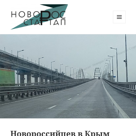
МЕНЮ
И
Новорос Стартап
ВИДЖЕТЫ
Новороссийцев в Крым