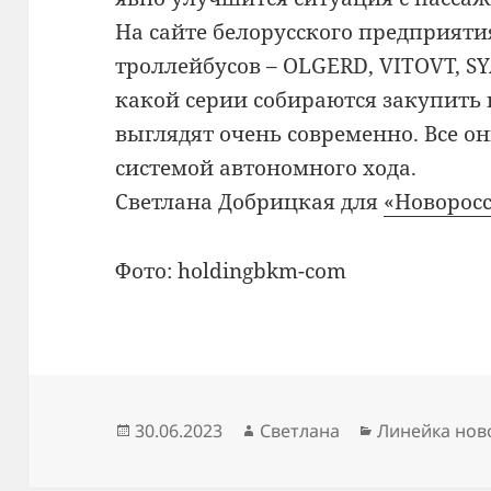
На сайте белорусского предприяти
троллейбусов – OLGERD, VITOVT, S
какой серии собираются закупить 
выглядят очень современно. Все о
системой автономного хода.
Светлана Добрицкая для
«Новоросс
Фото: holdingbkm-com
Опубликовано
Автор
Рубрики
30.06.2023
Светлана
Линейка нов