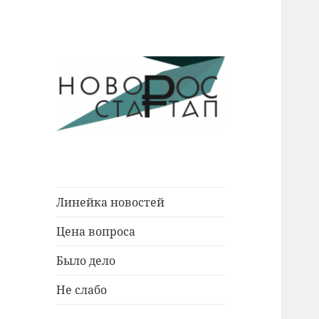
Новости Новороссийска.
Новорос
События. Экономика. Люди.
Стартап
Линейка новостей
Цена вопроса
Было дело
Не слабо