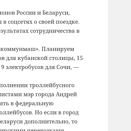
ионов России и Беларуси,
в соцсетях о своей поездке.
зультатах сотрудничества в
Белкоммунмаш». Планируем
в для кубанской столицы, 15
 9 электробусов для Сочи, —
ополнении троллейбусного
листами мэр города Андрей
пить в федеральную
ллейбусов. Но если в город
еларуси дополнительно, то
жирскими перевозками.