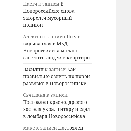
Настя
к записи
В
Новороссийске снова
загорелся мусорный
полигон
Алексей
к записи
После
взрыва газа в МКД
Новороссийска можно
заселить людей в квартиры
Василий
к записи
Как
правильно ездить по новой
развязке в Новороссийске
Светлана
к записи
Постоялец краснодарского
хостела украл гитару и сдал
в ломбард Новороссийска
макс
к записи
Постоялец