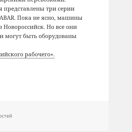
я представлены три серии
YABAR. Пока не ясно, машины
в Новороссийск. Но все они
ни могут быть оборудованы
ийского рабочего».
остей