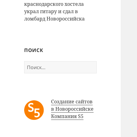
краснодарского хостела
украл гитару и сдал в
ломбард Новороссийска
ПОИСК
Найти:
Создание сайтов
в Новороссийске
Компания S5