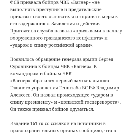
ФСБ призвала бойцов ЧВК «Вагнер» «не
выполнять преступные и предательские
приказы» своего основателя и «принять меры к
его задержанию». Заявления и действия
Пригожина служба назвала «призывами к началу
вооруженного гражданского конфликта» и
«ударом в спину российской армии».
Появилось обращение генерала армии Сергея
Суровикина к бойцам ЧВК «Вагнер». К
командирам и бойцам ЧВК
«Вагнер» обратился первый замначальника
Главного управления Генштаба ВС РФ Владимир
Алексеев. Он назвал происходящее «ударом в
спину президенту» и «попыткой госпереворота».
Он также призвал бойцов одуматься.
Издание 161.ru со ссылкой на источники в
правоохранительных органах
сообщило
, что в