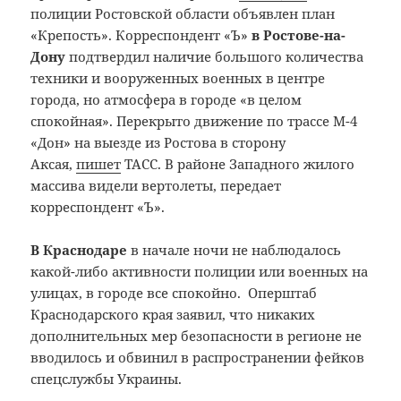
полиции Ростовской области объявлен план
«Крепость». Корреспондент «Ъ»
в Ростове-на-
Дону
подтвердил наличие большого количества
техники и вооруженных военных в центре
города, но атмосфера в городе «в целом
спокойная». Перекрыто движение по трассе М-4
«Дон» на выезде из Ростова в сторону
Аксая,
пишет
ТАСС. В районе Западного жилого
массива видели вертолеты, передает
корреспондент «Ъ».
В Краснодаре
в начале ночи не наблюдалось
какой-либо активности полиции или военных на
улицах, в городе все спокойно. Оперштаб
Краснодарского края заявил, что никаких
дополнительных мер безопасности в регионе не
вводилось и обвинил в распространении фейков
спецслужбы Украины.