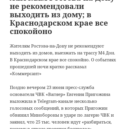
не рекомендовали
выходить из дому; в
Краснодарском крае все
спокойоно
Жителям Ростова-на-Дону не рекомендуют
выходить из домов, выезжать на трассу М4 Дон.
В Краснодарском крае все спокойно. О событиях
прошедшей ночи кратко рассказал
«Коммерсант»
Поздно вечером 23 июня пресс-служба
основателя ЧВК «Вагнер» Евгения Пригожина
выложила в Telegram-канале несколько
голосовых сообщений, в которых Пригожин
обвинил Минобороны в ударе по лагерю ЧВК и
заявил, что 25 тыс. человек идут «разбираться,
почему в стране творится беспредел».