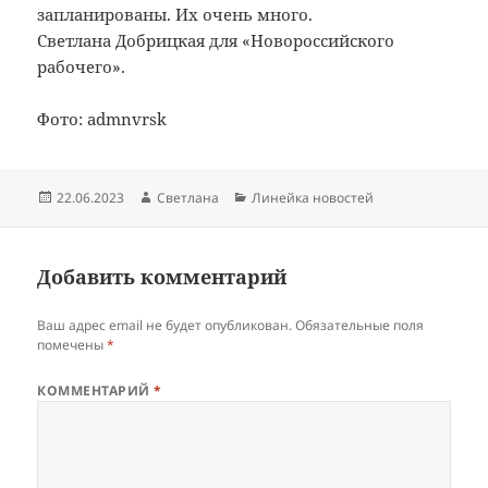
запланированы. Их очень много.
Светлана Добрицкая для «Новороссийского
рабочего».
Фото: admnvrsk
Опубликовано
Автор
Рубрики
22.06.2023
Светлана
Линейка новостей
Добавить комментарий
Ваш адрес email не будет опубликован.
Обязательные поля
помечены
*
КОММЕНТАРИЙ
*