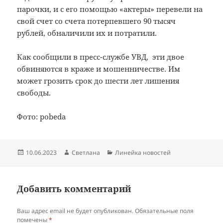
парочки, и с его помощью «актеры» перевели на
свой счет со счета потерпевшего 90 тысяч
рублей, обналичили их и потратили.
Как сообщили в пресс-службе УВД, эти двое
обвиняются в краже и мошенничестве. Им
может грозить срок до шести лет лишения
свободы.
Фото: pobeda
Опубликовано
Автор
Рубрики
10.06.2023
Светлана
Линейка новостей
Добавить комментарий
Ваш адрес email не будет опубликован.
Обязательные поля
помечены
*