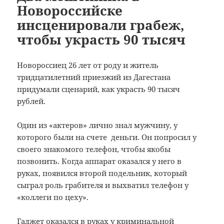
Новороссийске
инсценировали грабеж,
чтобы украсть 90 тысяч
Новороссиец 26 лет от роду и житель
тридцатилетний приезжий из Дагестана
придумали сценарий, как украсть 90 тысяч
рублей.
Один из «актеров» лично знал мужчину, у
которого были на счете деньги. Он попросил у
своего знакомого телефон, чтобы якобы
позвонить. Когда аппарат оказался у него в
руках, появился второй подельник, который
сыграл роль грабителя и выхватил телефон у
«коллеги по цеху».
Гаджет оказался в руках у криминальной