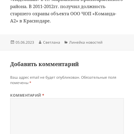
района. В 2011-2012гг. получил должность
старшего охраны объекта ООО ЧОП «Команда-
А2» в Краснодаре.
Опубликовано
Автор
Рубрики
05.06.2023
Светлана
Линейка новостей
Добавить комментарий
Ваш адрес email не будет опубликован.
Обязательные поля
помечены
*
КОММЕНТАРИЙ
*