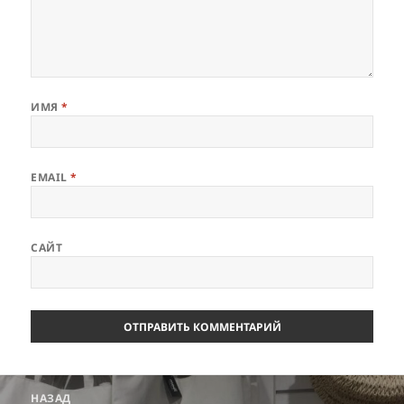
ИМЯ
*
EMAIL
*
САЙТ
Навигация
НАЗАД