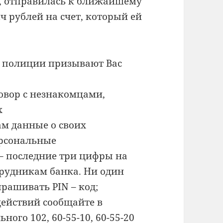
, отправилась к ближайшему
ч рублей на счет, который ей
 полиции призывают Вас
овор с незнакомцами,
х
м данные о своих
ерсональные
– последние три цифры на
трудникам банка. Ни один
прашивать PIN – код;
действий сообщайте в
ого 102, 60-55-10, 60-55-20