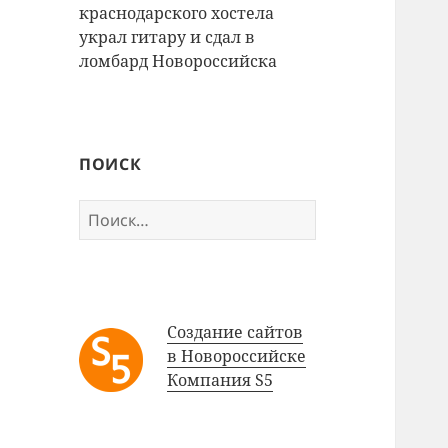
краснодарского хостела
украл гитару и сдал в
ломбард Новороссийска
ПОИСК
Найти:
Создание сайтов
в Новороссийске
Компания S5