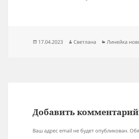
Опубликовано
Автор
Рубрики
17.04.2023
Светлана
Линейка нов
Добавить комментарий
Ваш адрес email не будет опубликован.
Обя