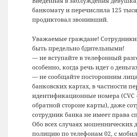
Введённая в заблуждения девушка
банкомату и перечислила 125 тыся
продиктовал звонивший.
Уважаемые граждане! Сотрудники
быть предельно бдительными!
— не вступайте в телефонный разг
особенно, когда речь идет о деньга
— не сообщайте посторонним лица
банковских картах, в частности п
идентификационные номера (CVC 
обратной стороне карты), даже со
сотрудник банка не имеет права с
Обо всех случаях мошеннических 
полицию по телефонам 02, с мобильн