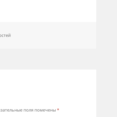
остей
зательные поля помечены
*