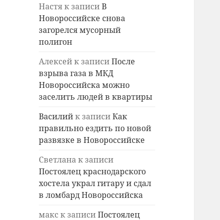
Настя
к записи
В
Новороссийске снова
загорелся мусорный
полигон
Алексей
к записи
После
взрыва газа в МКД
Новороссийска можно
заселить людей в квартиры
Василий
к записи
Как
правильно ездить по новой
развязке в Новороссийске
Светлана
к записи
Постоялец краснодарского
хостела украл гитару и сдал
в ломбард Новороссийска
макс
к записи
Постоялец