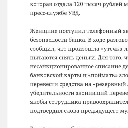
которая отдала 120 тысяч рублей
пресс-службе УВД.
Женщине поступил телефонный зв
безопасности банка. В ходе разгов
сообщил, что произошла «утечка л
пытаются снять деньги. Для того, 
несанкционированное списание де
банковской карты и «поймать» з
перевести средства на «резервный 
убедительности звонивший переве
якобы сотрудника правоохранител
подтвердил слова предыдущего м