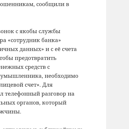
 мошенникам, сообщили в
онок с якобы службы
ора «сотрудник банка»
ичных данных» и с её счета
чтобы предотвратить
нежных средств с
лоумышленника, необходимо
лицевой счет». Для
л телефонный разговор на
ьных органов, который
ужчины.