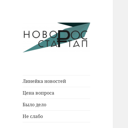
Новости Новороссийска.
Новорос
События. Экономика. Люди.
Стартап
Линейка новостей
Цена вопроса
Было дело
Не слабо