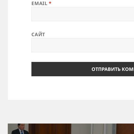
EMAIL
*
САЙТ
Навигация