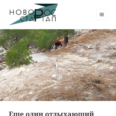
МЕНЮ
И
Новорос Стартап
ВИДЖЕТЫ
Еще один отдыхающий