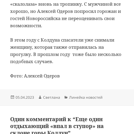
«скалолаза» вновь на тропинку. С мужчиной все
хорошо, но Алексей Одеров попросил горожан и
гостей Новороссийска не переоценивать свои
возможности.
В этом году с Колдуна спасатели уже снимали
женщину, которая также отправилась на
прогулку. В прошлом году тоже было несколько
подобных случаев.
Фото: Алексей Одеров
Опубликовано
Автор
Рубрики
05.04.2023
Светлана
Линейка новостей
Один комментарий к “Еще один
отдыхающий «впал в ступор» на
склоне горы Колдун”