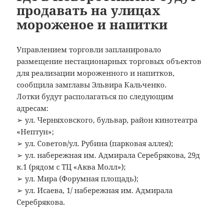
продавать на улицах
мороженое и напитки
Управлением торговли запланировало
размещение нестационарных торговых объектов
для реализации мороженного и напитков,
сообщила замглавы Эльвира Кальченко.
Лотки будут располагаться по следующим
адресам:
➢ ул. Черняховского, бульвар, район кинотеатра
«Нептун»;
➢ ул. Советов/ул. Рубина (парковая аллея);
➢ ул. набережная им. Адмирала Серебрякова, 29д
к.1 (рядом с ТЦ «Аква Молл»);
➢ ул. Мира (Форумная площадь);
➢ ул. Исаева, 1/ набережная им. Адмирала
Серебрякова.