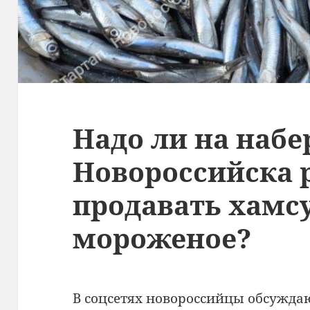
Надо ли на наб
Новороссийска 
продавать хамс
мороженое?
В соцсетях новороссийцы обсуждаю