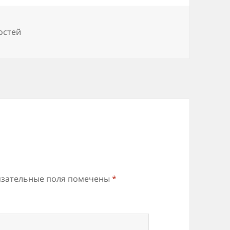
остей
зательные поля помечены
*