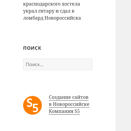
краснодарского хостела
украл гитару и сдал в
ломбард Новороссийска
ПОИСК
Найти:
Создание сайтов
в Новороссийске
Компания S5