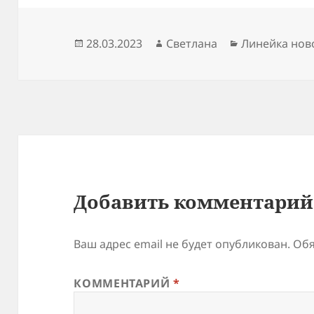
Опубликовано
Автор
Рубрики
28.03.2023
Светлана
Линейка нов
Добавить комментарий
Ваш адрес email не будет опубликован.
Обя
КОММЕНТАРИЙ
*