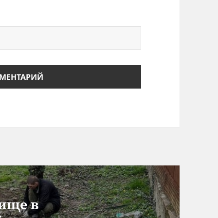
ище в