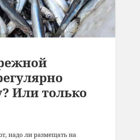
ережной
регулярно
у? Или только
т, надо ли размещать на