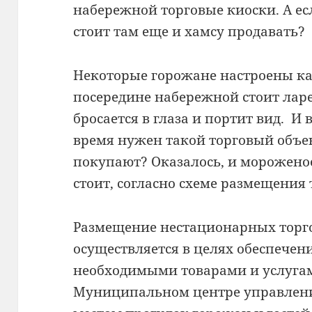
набережной торговые киоски. А есл
стоит там еще и хамсу продавать?
Некоторые горожане настроены ка
посередине набережной стоит лар
бросается в глаза и портит вид. И
время нужен такой торговый объе
покупают? Оказалось, и мороженое
стоит, согласно схеме размещения
Размещение нестационарных торг
осуществляется в целях обеспечени
необходимыми товарами и услуга
Муниципальном центре управлени