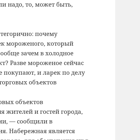
и надо, то, может быть,
тегорично: почему
ек мороженого, который
 вообще зачем в холодное
кт? Разве мороженое сейчас
 покупают, и ларек по делу
 торговых объектов
овых объектов
я жителей и гостей города,
ми, — сообщили в
я. Набережная является