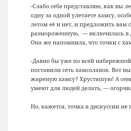
-Слабо себе представляю, как вы л
одну за одной улетаете хамсу, осо
летом её и нет, и предложить вам 
размороженную, — включилась в 
Она же напомнила, что точки с хам
-Давно бы уже по всей набережно
поставили сеть хамсолавок. Вот в
жареную хамсу? Хрустяшую! А севи
умеют для людей делать, — огорчи
Но, кажется, точка в дискуссии не 