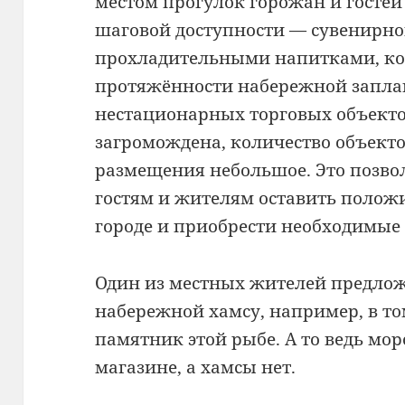
местом прогулок горожан и гостей 
шаговой доступности — сувенирн
прохладительными напитками, кофе
протяжённости набережной запл
нестационарных торговых объекто
загромождена, количество объект
размещения небольшое. Это позвол
гостям и жителям оставить полож
городе и приобрести необходимые
Один из местных жителей предлож
набережной хамсу, например, в том
памятник этой рыбе. А то ведь мо
магазине, а хамсы нет.