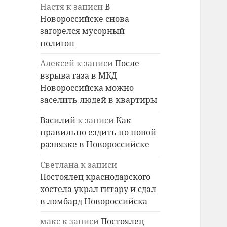
Настя
к записи
В
Новороссийске снова
загорелся мусорный
полигон
Алексей
к записи
После
взрыва газа в МКД
Новороссийска можно
заселить людей в квартиры
Василий
к записи
Как
правильно ездить по новой
развязке в Новороссийске
Светлана
к записи
Постоялец краснодарского
хостела украл гитару и сдал
в ломбард Новороссийска
макс
к записи
Постоялец