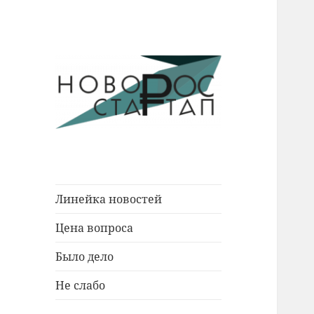
Новости Новороссийска.
Новорос
События. Экономика. Люди.
Стартап
Линейка новостей
Цена вопроса
Было дело
Не слабо