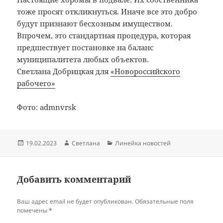
тоже просят откликнуться. Иначе все это добро
будут признают бесхозным имуществом.
Впрочем, это стандартная процедура, которая
предшествует постановке на баланс
муниципалитета любых объектов.
Светлана Добрицкая для
«Новороссийского
рабочего»
Фото: admnvrsk
Опубликовано
Автор
Рубрики
19.02.2023
Светлана
Линейка новостей
Добавить комментарий
Ваш адрес email не будет опубликован.
Обязательные поля
помечены
*