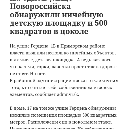
Новороссийска
обнаружили ничейную
детскую площадку и 500
квадратов в цоколе
На улице Герцена, 1Б в Приморском районе
власти выявили несколько ничейных объектов,
в их числе, детская площадка.
А ведь казалось,
что качели, горки, лавочки просто так на дороге
не стоят. Но нет.
В районной администрации просят откликнуться
того, кто считает себя собственником игровых
элементов, сообщает admnvrsk.
В доме, 17 на той же улице Герцена обнаружены
нежилые помещения площадью 500 квадратных
метров. Расположены они в цокольном этаже.
Настоящие хоромы в подвале. Их собственника