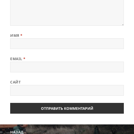
ИМЯ
*
EMAIL
*
САЙТ
Навигация
НАЗАД