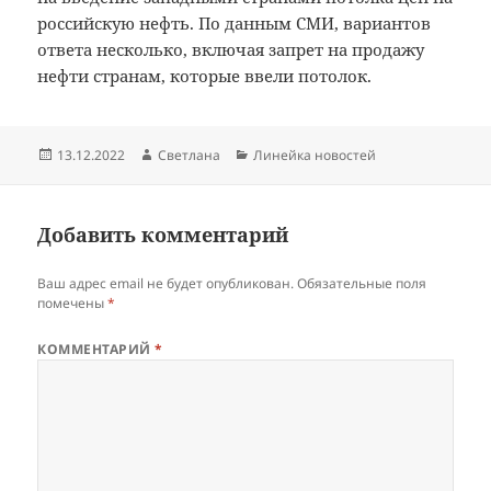
российскую нефть. По данным СМИ, вариантов
ответа несколько, включая запрет на продажу
нефти странам, которые ввели потолок.
Опубликовано
Автор
Рубрики
13.12.2022
Светлана
Линейка новостей
Добавить комментарий
Ваш адрес email не будет опубликован.
Обязательные поля
помечены
*
КОММЕНТАРИЙ
*