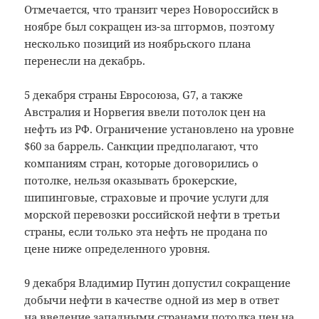
Отмечается, что транзит через Новороссийск в
ноябре был сокращен из-за штормов, поэтому
несколько позиций из ноябрьского плана
перенесли на декабрь.
5 декабря страны Евросоюза, G7, а также
Австралия и Норвегия ввели потолок цен на
нефть из РФ. Ограничение установлено на уровне
$60 за баррель. Санкции предполагают, что
компаниям стран, которые договорились о
потолке, нельзя оказывать брокерские,
шипинговые, страховые и прочие услуги для
морской перевозки российской нефти в третьи
страны, если только эта нефть не продана по
цене ниже определенного уровня.
9 декабря Владимир Путин допустил сокращение
добычи нефти в качестве одной из мер в ответ
на введение западными странами потолка цен на