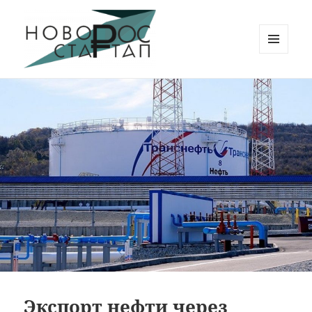
МЕНЮ
И
Новорос Стартап
ВИДЖЕТЫ
Экспорт нефти через