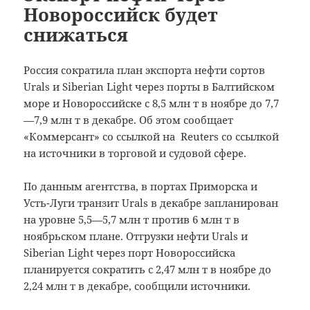
Новороссийск будет
снижаться
Россия сократила план экспорта нефти сортов
Urals и Siberian Light через порты в Балтийском
море и Новороссийске с 8,5 млн т в ноябре до 7,7
—7,9 млн т в декабре. Об этом сообщает
«Коммерсант» со ссылкой на Reuters со ссылкой
на источники в торговой и судовой сфере.
По данным агентства, в портах Приморска и
Усть-Луги транзит Urals в декабре запланирован
на уровне 5,5—5,7 млн т против 6 млн т в
ноябрьском плане. Отгрузки нефти Urals и
Siberian Light через порт Новороссийска
планируется сократить с 2,47 млн т в ноябре до
2,24 млн т в декабре, сообщили источники.