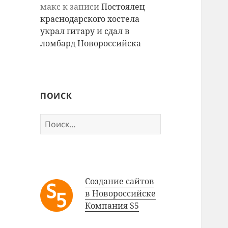
макс
к записи
Постоялец
краснодарского хостела
украл гитару и сдал в
ломбард Новороссийска
ПОИСК
Найти:
Создание сайтов
в Новороссийске
Компания S5