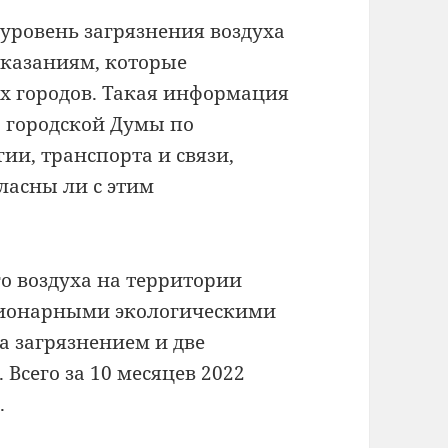
 уровень загрязнения воздуха
оказаниям, которые
 городов.
Такая информация
а городской Думы по
и, транспорта и связи,
ласны ли с этим
о воздуха на территории
ационарными экологическими
а загрязнением и две
Всего за 10 месяцев 2022
.