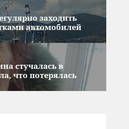
регулярно заходить
ятками автомобилей
на стучалась в
ла, что потерялась