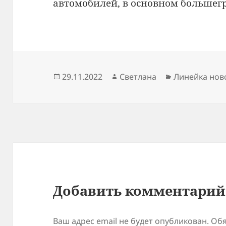
автомобилей, в основном большег
Опубликовано
Автор
Рубрики
29.11.2022
Светлана
Линейка нов
Добавить комментарий
Ваш адрес email не будет опубликован.
Обя