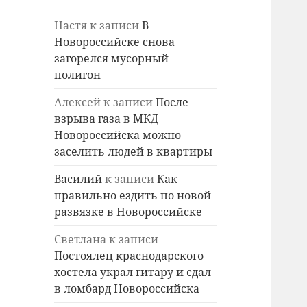
Настя
к записи
В
Новороссийске снова
загорелся мусорный
полигон
Алексей
к записи
После
взрыва газа в МКД
Новороссийска можно
заселить людей в квартиры
Василий
к записи
Как
правильно ездить по новой
развязке в Новороссийске
Светлана
к записи
Постоялец краснодарского
хостела украл гитару и сдал
в ломбард Новороссийска