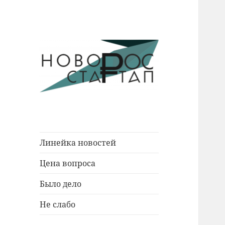
Новости Новороссийска.
Новорос
События. Экономика. Люди.
Стартап
Линейка новостей
Цена вопроса
Было дело
Не слабо