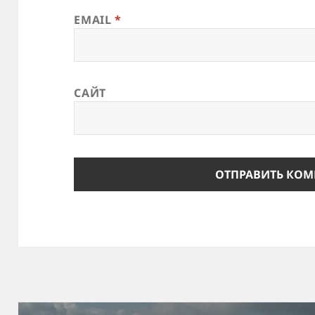
EMAIL
*
САЙТ
Навигация