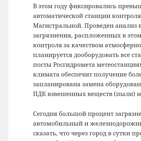
В этом году фиксировались превы
автоматической станции контроля
Магистральной. Проведен анализ
загрязнения, распложенных в этом
контроля за качеством атмосферног
планируется дооборудовать все с
посты Росгидромета метеостанциям
климата обеспечит получение бол
запланирована замена оборудован
ПДК взвешенных веществ (пыли) и
Сегодня большой процент загрязне
автомобильный и железнодорожны
сказать, что через город в сутки п