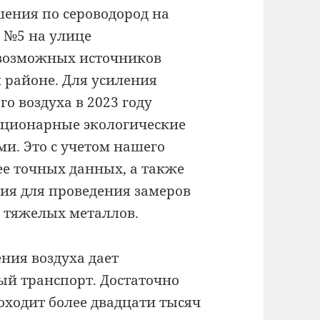
шения по сероводород на
 №5 на улице
 возможных источников
 районе. Для усиления
о воздуха в 2023 году
тационарные экологические
и. Это с учетом нашего
ее точных данных, а также
ия для проведения замеров
 тяжелых металлов.
ния воздуха дает
й транспорт. Достаточно
роходит более двадцати тысяч