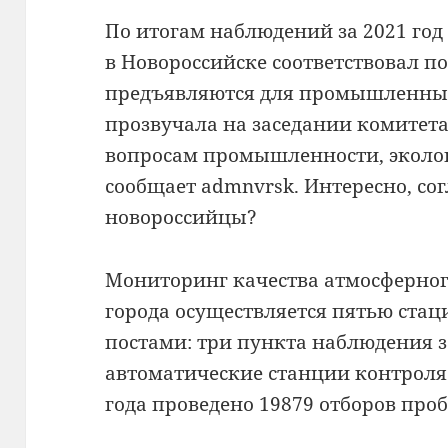
По итогам наблюдений за 2021 год
в Новороссийске соответствовал п
предъявляются для промышленных
прозвучала на заседании комитет
вопросам промышленности, экологи
сообщает admnvrsk. Интересно, сог
новороссийцы?
Мониторинг качества атмосферног
города осуществляется пятью ст
постами: три пункта наблюдения з
автоматические станции контроля. 
года проведено 19879 отборов проб