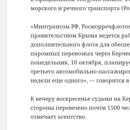
морского и речного транспорта (Р
«Минтрансом РФ, Росморречфлотом
правительством Крыма ведется ра
дополнительного флота для обеспе
паромных перевозках через Керче
понедельник, 10 октября, планиру
третьего автомобильно-пассажирск
недели еще одного», — говорится 
К вечеру воскресенье судами на Ке
стороны перевезено почти 1500 чел
отмечает агентство.