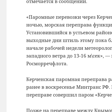
отмечается в сообщении.
«Паромные перевозки через Керче
ночью, морская переправа функци
Установившийся в устьевом район
выходные дни штиль этому пока бл
начале рабочей недели метеоролог
западного ветра до 13-16 м\сек», 
Росморречфлота.
Керченская паромная переправа р
ранее в воскресенье Минтранс РФ.
переправе совершил паром «Керче
Позже на переправе между Крымо