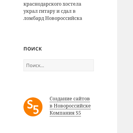
краснодарского хостела
украл гитару и сдал в
ломбард Новороссийска
ПОИСК
Найти:
Создание сайтов
в Новороссийске
Компания S5