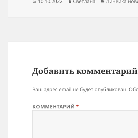
Опубликовано
Автор
Рубрики
10.10.2022
Светлана
Линейка нов
Добавить комментарий
Ваш адрес email не будет опубликован.
Обя
КОММЕНТАРИЙ
*