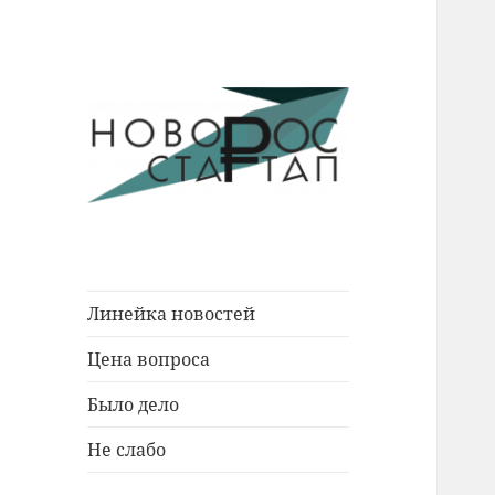
Новости Новороссийска.
Новорос
События. Экономика. Люди.
Стартап
Линейка новостей
Цена вопроса
Было дело
Не слабо