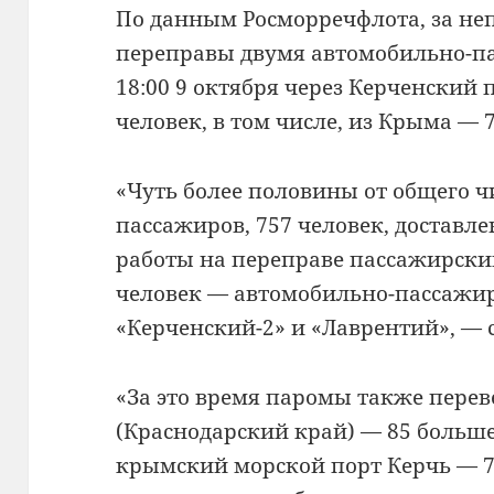
По данным Росморречфлота, за не
переправы двумя автомобильно-п
18:00 9 октября через Керченский 
человек, в том числе, из Крыма — 
«Чуть более половины от общего 
пассажиров, 757 человек, достав
работы на переправе пассажирски
человек — автомобильно-пассаж
«Керченский-2» и «Лаврентий», — 
«За это время паромы также перев
(Краснодарский край) — 85 больш
крымский морской порт Керчь — 7