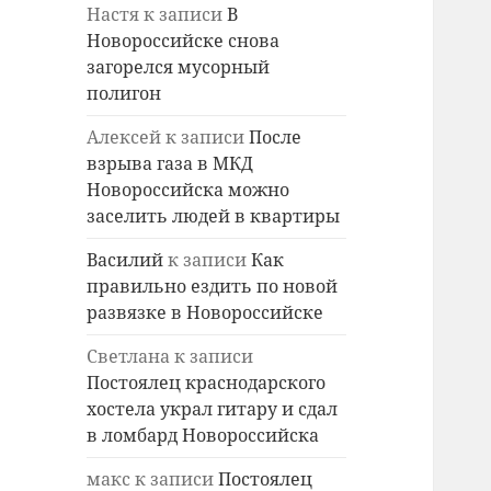
Настя
к записи
В
Новороссийске снова
загорелся мусорный
полигон
Алексей
к записи
После
взрыва газа в МКД
Новороссийска можно
заселить людей в квартиры
Василий
к записи
Как
правильно ездить по новой
развязке в Новороссийске
Светлана
к записи
Постоялец краснодарского
хостела украл гитару и сдал
в ломбард Новороссийска
макс
к записи
Постоялец