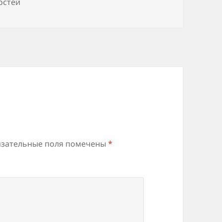
остей
зательные поля помечены
*