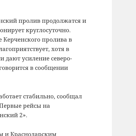
нский пролив продолжатся и
онирует круглосуточно.
е Керченского пролива в
агоприятствует, хотя в
и дают усиление северо-
— говорится в сообщении
аботает стабильно, сообщал
 Первые рейсы на
нский 2».
м и Краснодарским