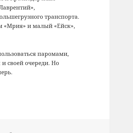
«Лаврентий»,
ольшегрузного транспорта.
м «Мрия» и малый «Ейск»,
пользоваться паромами,
 и своей очереди. Но
ерь.