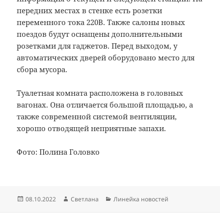
передних местах в стенке есть розетки
переменного тока 220В. Также салоны новых
поездов будут оснащены дополнительными
розетками для гаджетов. Перед выходом, у
автоматических дверей оборудовано место для
сбора мусора.
Туалетная комната расположена в головных
вагонах. Она отличается большой площадью, а
также современной системой вентиляции,
хорошо отводящей неприятные запахи.
Фото: Полина Головко
Опубликовано
Автор
Рубрики
08.10.2022
Светлана
Линейка новостей