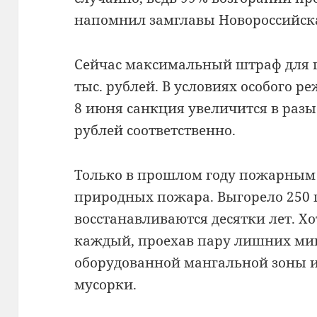
напомнил замглавы Новороссийска
Сейчас максимальный штраф для гр
тыс. рублей. В условиях особого ре
8 июня санкция увеличится в разы 
рублей соответственно.
Только в прошлом году пожарным
природных пожара. Выгорело 250 г
восстанавливаются десятки лет. Х
каждый, проехав пару лишних ми
оборудованной мангальной зоны и
мусорки.