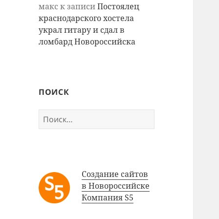
макс
к записи
Постоялец
краснодарского хостела
украл гитару и сдал в
ломбард Новороссийска
ПОИСК
Найти:
Создание сайтов
в Новороссийске
Компания S5