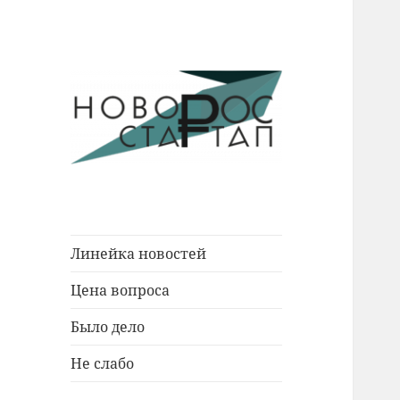
Новости Новороссийска.
Новорос
События. Экономика. Люди.
Стартап
Линейка новостей
Цена вопроса
Было дело
Не слабо