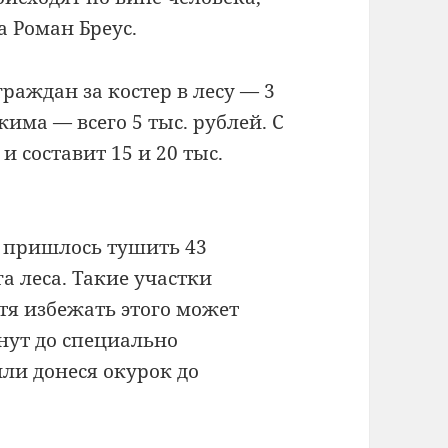
 Роман Бреус.
аждан за костер в лесу — 3
жима — всего 5 тыс. рублей. С
и составит 15 и 20 тыс.
 пришлось тушить 43
а леса. Такие участки
отя избежать этого может
нут до специально
ли донеся окурок до