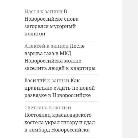
Настя
к записи
В
Новороссийске снова
загорелся мусорный
полигон
Алексей
к записи
После
взрыва газа в МКД
Новороссийска можно
заселить людей в квартиры
Василий
к записи
Как
правильно ездить по новой
развязке в Новороссийске
Светлана
к записи
Постоялец краснодарского
хостела украл гитару и сдал
в ломбард Новороссийска