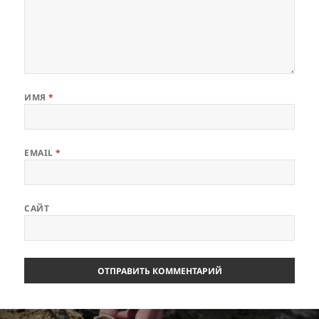
ИМЯ
*
EMAIL
*
САЙТ
Навигация