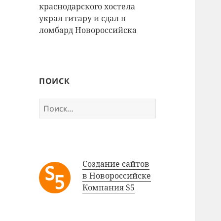
краснодарского хостела
украл гитару и сдал в
ломбард Новороссийска
ПОИСК
Найти:
Создание сайтов
в Новороссийске
Компания S5