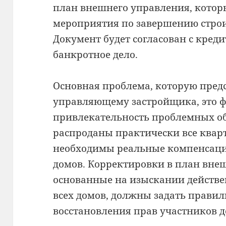
план внешнего управления, котор
мероприятия по завершению стро
Документ будет согласован с кред
банкротное дело.
⠀
Основная проблема, которую пре
управляющему застройщика, это 
привлекательность проблемных объ
распроданы практически все квар
необходимы реальные компенсаци
домов. Корректировки в план вне
основанные на изыскании действе
всех домов, должны задать правил
восстановления прав участников д