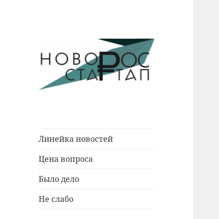
Новости Новороссийска.
Новорос
События. Экономика. Люди.
Стартап
Линейка новостей
Цена вопроса
Было дело
Не слабо