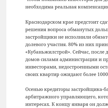
необходима реальная компенсаци
Краснодарском крае предстоит сда
решения вопроса обманутых дольщ
застройщики не исполнили обязат
долевого участия. 80% из них пр
«Кубаньжилстрой». Сейчас, после
домов силами администрации и 
инвесторами, недостроенными оста
своих квартир ожидают более 100
⠀
Осенью кредиторы застройщика-б
арбитражного управляющего, кото
интересах. К концу января он дол