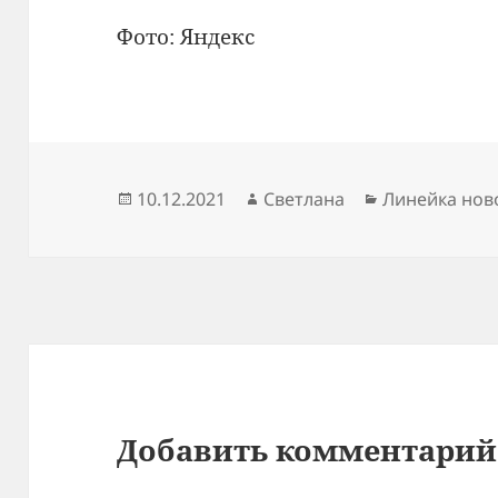
Фото: Яндекс
Опубликовано
Автор
Рубрики
10.12.2021
Светлана
Линейка нов
Добавить комментарий