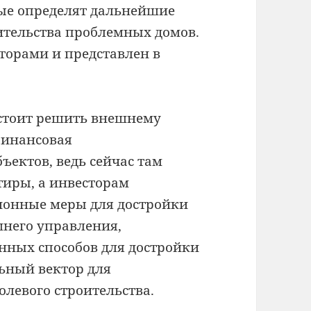
ые определят дальнейшие
ительства проблемных домов.
иторами и представлен в
дстоит решить внешнему
финансовая
ектов, ведь сейчас там
тиры, а инвесторам
онные меры для достройки
шнего управления,
нных способов для достройки
ьный вектор для
олевого строительства.