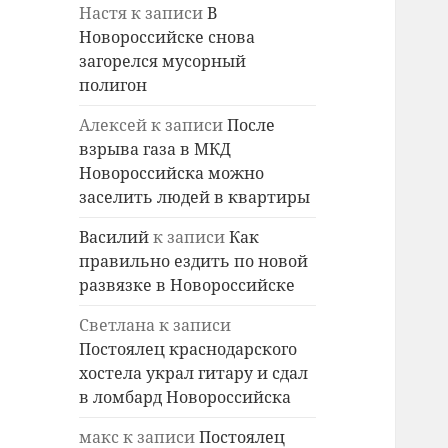
Настя
к записи
В
Новороссийске снова
загорелся мусорный
полигон
Алексей
к записи
После
взрыва газа в МКД
Новороссийска можно
заселить людей в квартиры
Василий
к записи
Как
правильно ездить по новой
развязке в Новороссийске
Светлана
к записи
Постоялец краснодарского
хостела украл гитару и сдал
в ломбард Новороссийска
макс
к записи
Постоялец