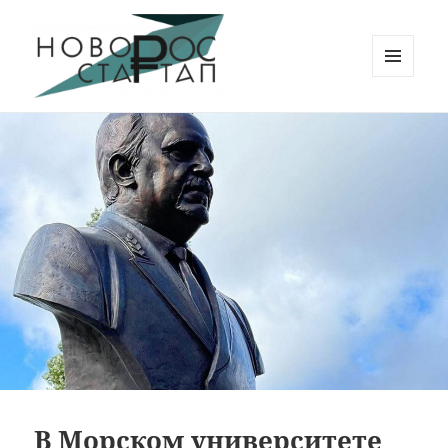
МЕНЮ
И
Новорос Стартап
ВИДЖЕТЫ
В Морском университете