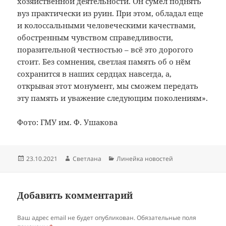
хозяйственной деятельности. Он сумел поднять
вуз практически из руин. При этом, обладал еще
и колоссальными человеческими качествами,
обостренным чувством справедливости,
поразительной честностью – всё это дорогого
стоит. Без сомнения, светлая память об о нём
сохранится в наших сердцах навсегда, а,
открывая этот монумент, мы сможем передать
эту память и уважение следующим поколениям».
Фото: ГМУ им. Ф. Ушакова
Опубликовано
Автор
Рубрики
23.10.2021
Светлана
Линейка новостей
Добавить комментарий
Ваш адрес email не будет опубликован.
Обязательные поля