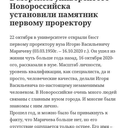
Новороссийска
установили памятник
первому проректору
22 октября в университете открыли бюст
первому проректору вуза Игорю Васильевичу
Маричеву (03.03.1950г. – 16.10.2020 г.). Он ушел из
жизни чуть больше года назад, 16 октября 2020-
ого, рассказали в вузе.
Масштаб личности,
уровень квалификации, как специалиста, да и
просто, человеческие качества, делали Игоря
Васильевича по-настоящему незаменимым
человеком. В Новороссийске очень много людей
связаны с главным вузом города. И многие были
знакомы с ним лично.
Прошел год, и можно было бы привыкнуть к
факту, что Маричева больше нет, но его
отсутствие ощущается только острее. Его имя –