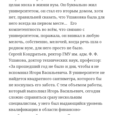
целая эпоха в жизни вуза. Он буквально жил
университетом, он стал его вторым домом, хотя
нет, правильней сказать, что Ушаковка была для
него всегда на первом месте… Его
компетентность во всём, что связано с
университетом, поражала, он вникал в любую
мелочь, собственно, мелочей, когда речь шла о
родном вузе, для него просто не было.
Сергей Кондратьев, ректор ГМУ им. адм. Ф. Ф.
Ушакова, доктор технических наук, профессор:
«За прошедший год не было и дня, чтобы я не
вспомнил Игоря Васильевича. В университете не
найдется квадратного сантиметра, которого бы
не коснулась его забота. С тем объемом работы,
который выполнял Игорь Васильевич, сегодня
сложно справиться сразу нескольким
специалистам, у него был выдающийся уровень
квалификации в области финансово-