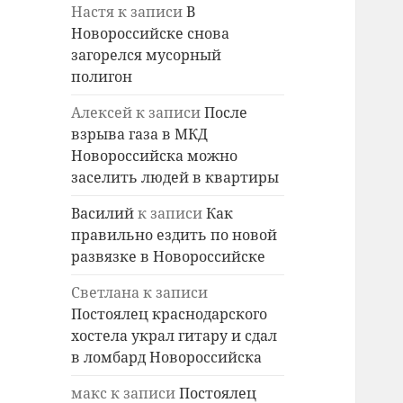
Настя
к записи
В
Новороссийске снова
загорелся мусорный
полигон
Алексей
к записи
После
взрыва газа в МКД
Новороссийска можно
заселить людей в квартиры
Василий
к записи
Как
правильно ездить по новой
развязке в Новороссийске
Светлана
к записи
Постоялец краснодарского
хостела украл гитару и сдал
в ломбард Новороссийска
макс
к записи
Постоялец