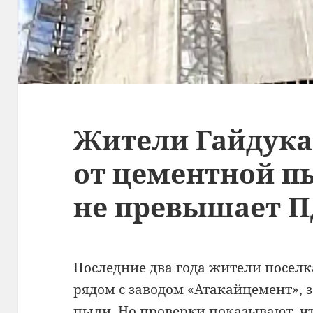
Жители Гайдука
от цементной п
не превышает 
Последние два года жители поселк
рядом с заводом «Атакайцемент», 
пыли. Но проверки показывают, что