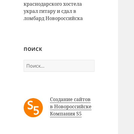
краснодарского хостела
украл гитару и сдал в
ломбард Новороссийска
ПОИСК
Найти:
Создание сайтов
в Новороссийске
Компания S5