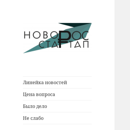
Новости Новороссийска.
Новорос
События. Экономика. Люди.
Стартап
Линейка новостей
Цена вопроса
Было дело
Не слабо