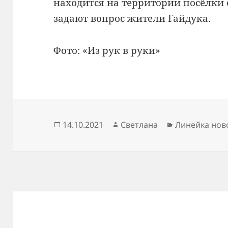
находится на территории посёлки
задают вопрос жители Гайдука.
Фото: «Из рук в руки»
Опубликовано
Автор
Рубрики
14.10.2021
Светлана
Линейка нов