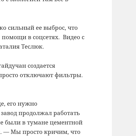
ко сильный ее выброс, что
 помощи в соцсетях. Видео с
аталия Теслюк.
гайдучан создается
 просто отключают фильтры.
е, его нужно
 завод продолжал работать
ле были в тумане цементной
. — Мы просто кричим, что