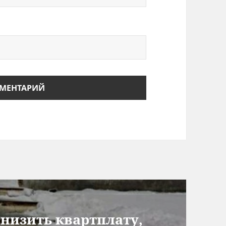
низить квартплату,