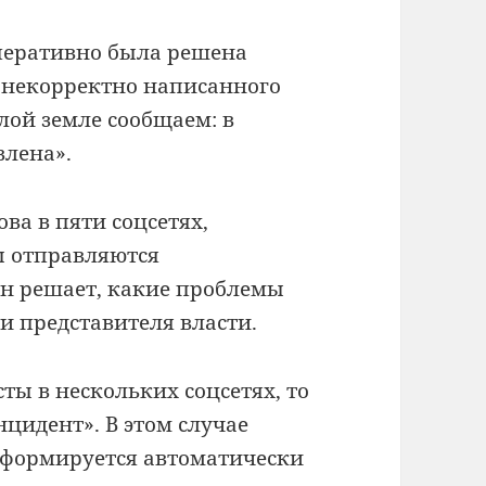
еративно была решена
у некорректно написанного
лой земле сообщаем: в
влена».
ва в пяти соцсетях,
ты отправляются
н решает, какие проблемы
и представителя власти.
ты в нескольких соцсетях, то
нцидент». В этом случае
 формируется автоматически