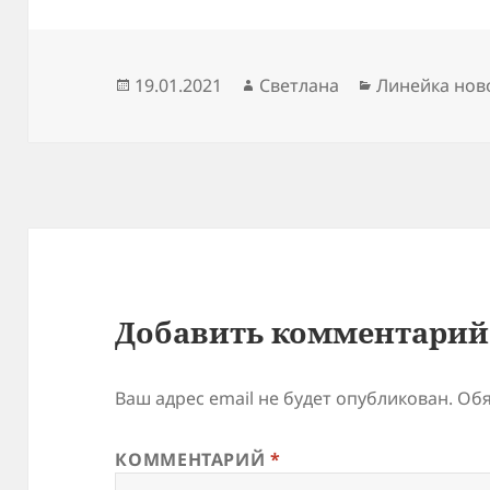
Опубликовано
Автор
Рубрики
19.01.2021
Светлана
Линейка нов
Добавить комментарий
Ваш адрес email не будет опубликован.
Обя
КОММЕНТАРИЙ
*