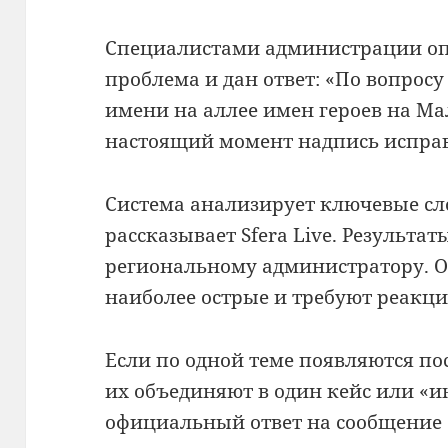
Специалистами администрации оп
проблема и дан ответ: «По вопрос
имени на аллее имен героев на Ма
настоящий момент надпись испра
Система анализирует ключевые сло
рассказывает Sfera Live. Результа
региональному администратору. О
наиболее острые и требуют реакци
Если по одной теме появляются пос
их объединяют в один кейс или «и
официальный ответ на сообщение