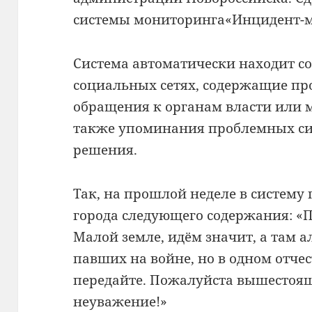
системы мониторинга«Инцидент-
Система автоматически находит с
социальных сетях, содержащие пр
обращения к органам власти или м
также упоминания проблемных с
решения.
Так, на прошлой неделе в систему
города следующего содержания: «П
Малой земле, идём значит, а там а
павших на войне, но в одном отчес
передайте. Пожалуйста вышестоящ
неуважение!»