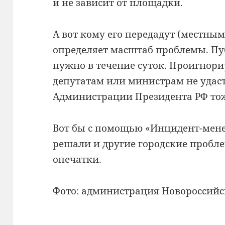
и не зависит от площадки.
А вот кому его передадут (местны
определяет масштаб проблемы. Пу
нужно в течение суток. Проигнор
депутатам или министрам не удаст
Администрации Президента РФ тоже
Вот бы с помощью «Инцидент-мен
решали и другие городские пробле
опечатки.
Фото: администрация Новороссийс