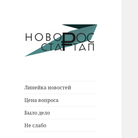
Новости Новороссийска.
Новорос
События. Экономика. Люди.
Стартап
Линейка новостей
Цена вопроса
Было дело
Не слабо