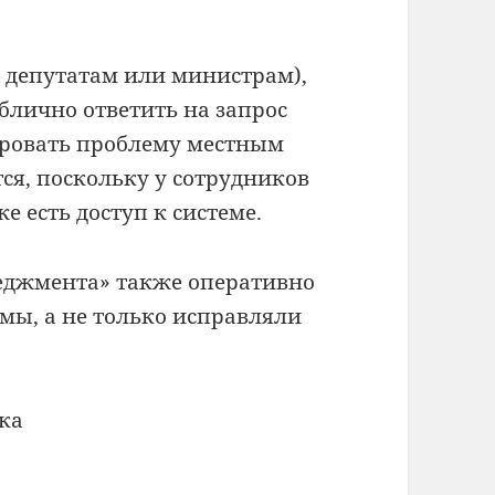
м депутатам или министрам),
блично ответить на запрос
ировать проблему местным
ся, поскольку у сотрудников
 есть доступ к системе.
еджмента» также оперативно
мы, а не только исправляли
ка