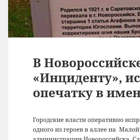
В Новороссийске
«Инциденту», и
опечатку в имен
Городские власти оперативно испр
одного из героев в аллее на Малой
администрации Новороссийска. Сд