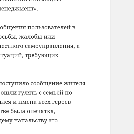
менеджмент».
ообщения пользователей в
осьбы, жалобы или
естного самоуправления, а
итуаций, требующих
 поступило сообщение жителя
ошли гулять с семьёй по
ллея и имена всех героев
тве была опечатка,
ему начальству это