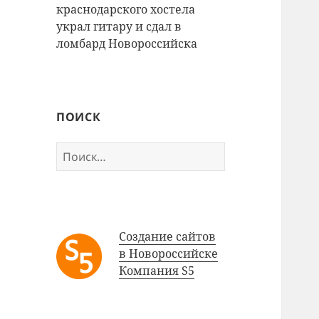
краснодарского хостела
украл гитару и сдал в
ломбард Новороссийска
ПОИСК
Найти:
Создание сайтов
в Новороссийске
Компания S5