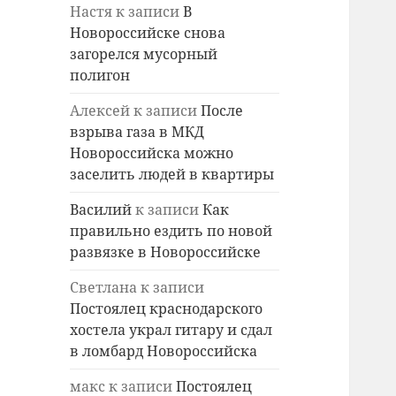
Настя
к записи
В
Новороссийске снова
загорелся мусорный
полигон
Алексей
к записи
После
взрыва газа в МКД
Новороссийска можно
заселить людей в квартиры
Василий
к записи
Как
правильно ездить по новой
развязке в Новороссийске
Светлана
к записи
Постоялец краснодарского
хостела украл гитару и сдал
в ломбард Новороссийска
макс
к записи
Постоялец