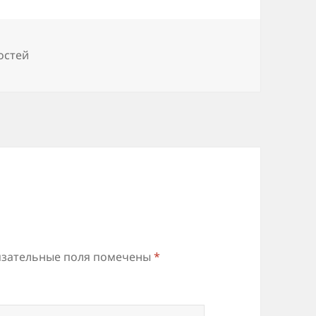
остей
зательные поля помечены
*