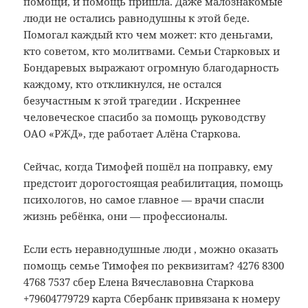
помощи, и помощь пришла. Даже малознакомые
люди не остались равнодушны к этой беде.
Помогал каждый кто чем может: кто деньгами,
кто советом, кто молитвами. Семьи Старковых и
Бондаревых выражают огромную благодарность
каждому, кто откликнулся, не остался
безучастным к этой трагедии . Искреннее
человеческое спасибо за помощь руководству
ОАО «РЖД», где работает Алёна Старкова.
Сейчас, когда Тимофей пошёл на поправку, ему
предстоит дорогостоящая реабилитация, помощь
психологов, но самое главное — врачи спасли
жизнь ребёнка, они — профессионалы.
Если есть неравнодушные люди , можно оказать
помощь семье Тимофея по реквизитам? 4276 8300
4768 7537 сбер Елена Вячеславовна Старкова
+79604779729 карта Сбербанк привязана к номеру