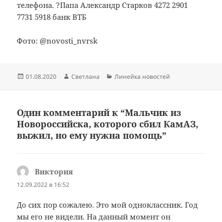
телефона. ?Папа Александр Старков 4272 2901
7731 5918 банк ВТБ
Фото: @novosti_nvrsk
Опубликовано
Автор
Рубрики
01.08.2020
Светлана
Линейка новостей
Один комментарий к “Мальчик из
Новороссийска, которого сбил КамАЗ,
выжил, но ему нужна помощь”
Виктория
:
12.09.2022 в 16:52
До сих пор сожалею. Это мой одноклассник. Год
мы его не видели. На данный момент он