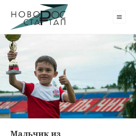
МЕНЮ
И
Новорос Стартап
ВИДЖЕТЫ
Мальчик из