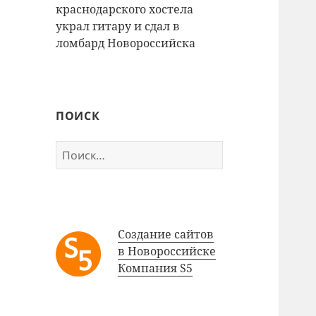
краснодарского хостела
украл гитару и сдал в
ломбард Новороссийска
ПОИСК
Найти:
Создание сайтов
в Новороссийске
Компания S5