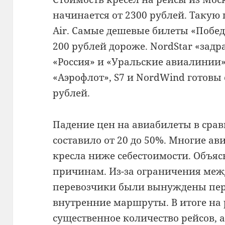
начинается от 2300 рублей. Такую
Air. Самые дешевые билеты «Побед
200 рублей дороже. NordStar «задр
«Россия» и «Уральские авиалинии»
«Аэрофлот», S7 и NordWind готовы 
рублей.
Падение цен на авиабилеты в сра
составило от 20 до 50%. Многие 
кресла ниже себестоимости. Объяс
причинам. Из-за ограничения ме
перевозчики были вынуждены пер
внутренние маршруты. В итоге на
существенное количество рейсов, а