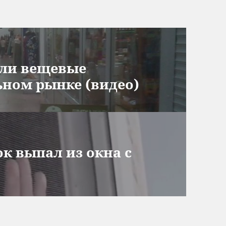
ыли вещевые
ном рынке (видео)
к выпал из окна с