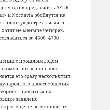
 цену готов предложить AZUR
ы» и Nordavia обойдутся на
ал планку» до трех тысяч, а
 хотят не меньше четырех.
согласиться за 4500–4700
внении с прошлым годом
авиакомпании выставляют
няется это сразу несколькими
ждународного авиасообщения
еориентироваться на
 рынке заявлено
 спрос еще не восстановился.