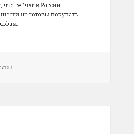
, что сейчас в России
нности не готовы покупать
рифам.
остей