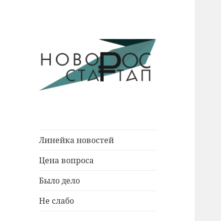
Новости Новороссийска.
Новорос
События. Экономика. Люди.
Стартап
Линейка новостей
Цена вопроса
Было дело
Не слабо