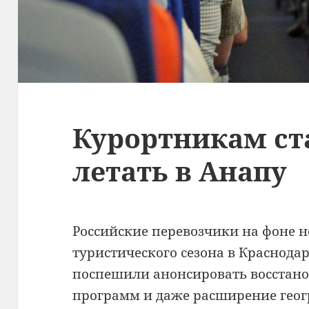
Курортникам ст
летать в Анапу
Российские перевозчики на фоне н
туристического сезона в Краснода
поспешили анонсировать восстано
программ и даже расширение геог