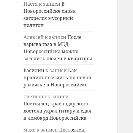
Настя
к записи
В
Новороссийске снова
загорелся мусорный
полигон
Алексей
к записи
После
взрыва газа в МКД
Новороссийска можно
заселить людей в квартиры
Василий
к записи
Как
правильно ездить по новой
развязке в Новороссийске
Светлана
к записи
Постоялец краснодарского
хостела украл гитару и сдал
в ломбард Новороссийска
макс
к записи
Постоялец