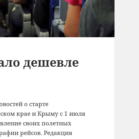
ало дешевле
овостей о старте
рском крае и Крыму с 1 июля
вление своих полетных
рафии рейсов.
Редакция