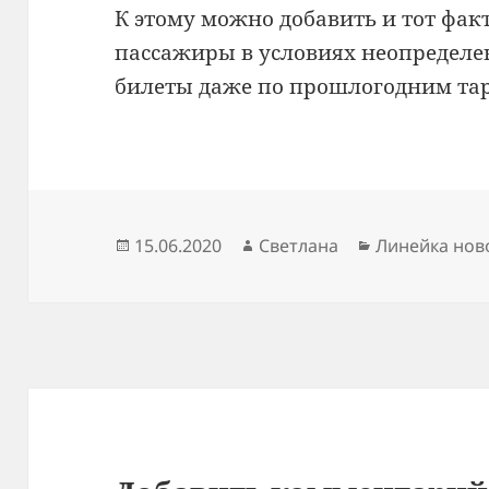
К этому можно добавить и тот факт
пассажиры в условиях неопределе
билеты даже по прошлогодним та
Опубликовано
Автор
Рубрики
15.06.2020
Светлана
Линейка нов