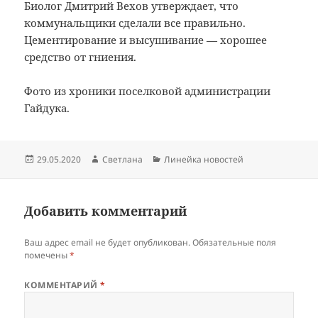
Биолог Дмитрий Вехов утверждает, что
коммунальщики сделали все правильно.
Цементирование и высушивание — хорошее
средство от гниения.
Фото из хроники поселковой администрации
Гайдука.
Опубликовано
Автор
Рубрики
29.05.2020
Светлана
Линейка новостей
Добавить комментарий
Ваш адрес email не будет опубликован.
Обязательные поля
помечены
*
КОММЕНТАРИЙ
*