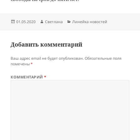
Опубликовано
Автор
Рубрики
01.05.2020
Светлана
Линейка новостей
Добавить комментарий
Ваш адрес email не будет опубликован.
Обязательные поля
помечены
*
КОММЕНТАРИЙ
*