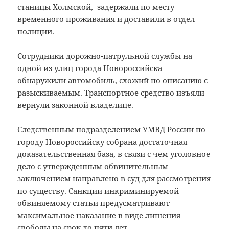
станицы Холмской, задержали по месту
временного проживания и доставили в отдел
полиции.
Сотрудники дорожно-патрульной службы на
одной из улиц города Новороссийска
обнаружили автомобиль, схожий по описанию с
разыскиваемым. Транспортное средство изъяли
вернули законной владелице.
Следственным подразделением УМВД России по
городу Новороссийску собрана достаточная
доказательственная база, в связи с чем уголовное
дело с утвержденным обвинительным
заключением направлено в суд для рассмотрения
по существу. Санкции инкриминируемой
обвиняемому статьи предусматривают
максимальное наказание в виде лишения
свободы на срок до пяти лет.