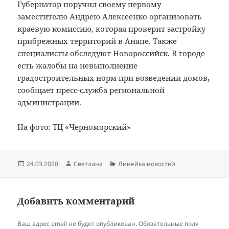
Губернатор поручил своему первому
заместителю Андрею Алексеенко организовать
краевую комиссию, которая проверит застройку
прибрежных территорий в Анапе. Также
специалисты обследуют Новороссийск. В городе
есть жалобы на невыполнение
градостроительных норм при возведении домов
,
сообщает пресс-служба региональной
администрации.
На фото: ТЦ «Черноморский»
Опубликовано
Автор
Рубрики
24.03.2020
Светлана
Линейка новостей
Добавить комментарий
Ваш адрес email не будет опубликован.
Обязательные поля