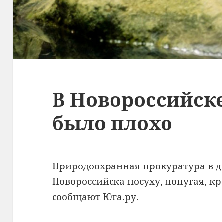
В Новороссийск
было плохо
Природоохранная прокуратура в д
Новороссийска носуху, попугая, к
сообщают Юга.ру.