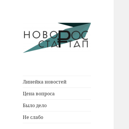
Новости Новороссийска.
Новорос
События. Экономика. Люди.
Стартап
Линейка новостей
Цена вопроса
Было дело
Не слабо