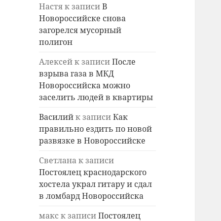
Настя
к записи
В
Новороссийске снова
загорелся мусорный
полигон
Алексей
к записи
После
взрыва газа в МКД
Новороссийска можно
заселить людей в квартиры
Василий
к записи
Как
правильно ездить по новой
развязке в Новороссийске
Светлана
к записи
Постоялец краснодарского
хостела украл гитару и сдал
в ломбард Новороссийска
макс
к записи
Постоялец