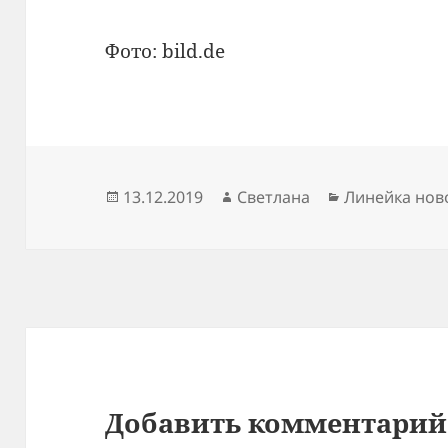
Фото: bild.de
Опубликовано
Автор
Рубрики
13.12.2019
Светлана
Линейка нов
Добавить комментарий