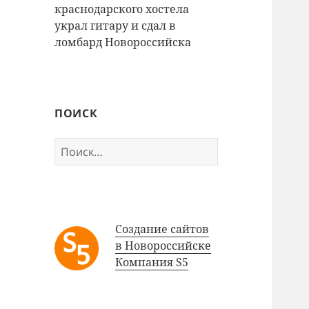
краснодарского хостела
украл гитару и сдал в
ломбард Новороссийска
ПОИСК
Найти:
Создание сайтов
в Новороссийске
Компания S5