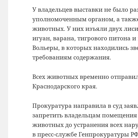
У владельцев выставки не было р
уполномоченным органом, а такж
животных. У них изъяли двух лисиц
игуан, варана, тигрового питона и
Вольеры, в которых находились зве
требованиям содержания.
Всех животных временно отправил
Краснодарского края.
Прокуратура направила в суд заяв
запретить владельцам помещения
животных до устранения всех нар
в пресс-службе Генпрокуратуры РФ