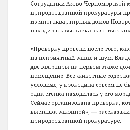
Сотрудники Азово-Черноморской
природоохранной прокуратуры пр
из многоквартирных домов Новоро
находилась выставка экзотически
«Проверку провели после того, ка
на неприятный запах и шум. Вла
две квартиры на первом этаже дом
помещение. Все животные содержа
условиях, у крокодила совсем не 
одна стенка находилась у его морд
Сейчас организована проверка, ко
выставка законной», — рассказали
природоохранной прокуратуре.