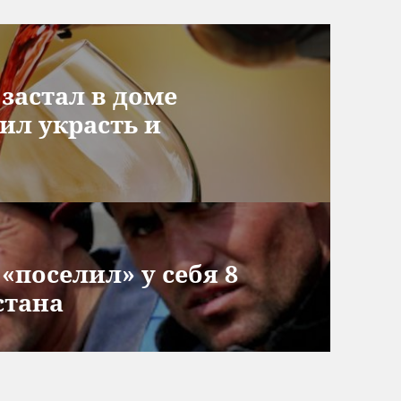
застал в доме
ил украсть и
«поселил» у себя 8
стана