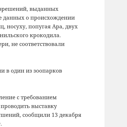
азрешений, выданных
е данных о происхождении
, носуху, попугая Ара, двух
 нильского крокодила.
ри, не соответствовали
и в один из зоопарков
ление с требованием
 проводить выставку
ушений, сообщили 13 декабря
.