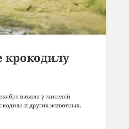
е крокодилу
екабре изъяла у жителей
рокодила и других животных,