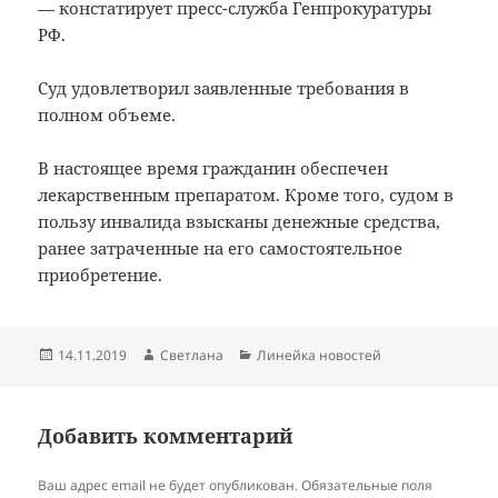
— констатирует пресс-служба Генпрокуратуры
РФ.
Суд удовлетворил заявленные требования в
полном объеме.
В настоящее время гражданин обеспечен
лекарственным препаратом. Кроме того, судом в
пользу инвалида взысканы денежные средства,
ранее затраченные на его самостоятельное
приобретение.
Опубликовано
Автор
Рубрики
14.11.2019
Светлана
Линейка новостей
Добавить комментарий
Ваш адрес email не будет опубликован.
Обязательные поля